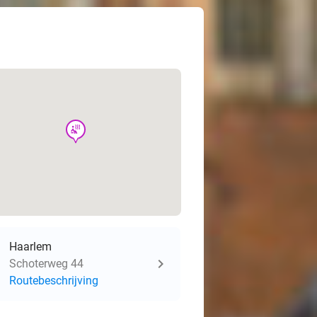
wellness
Haarlem
Schoterweg 44
Routebeschrijving