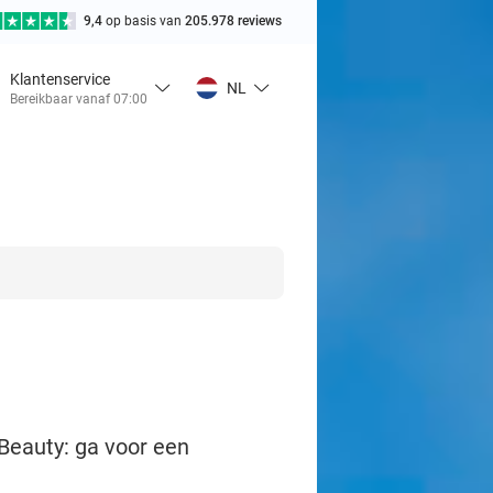
9,4
op basis van
205.978 reviews
Klantenservice
NL
Bereikbaar vanaf 07:00
Beauty: ga voor een