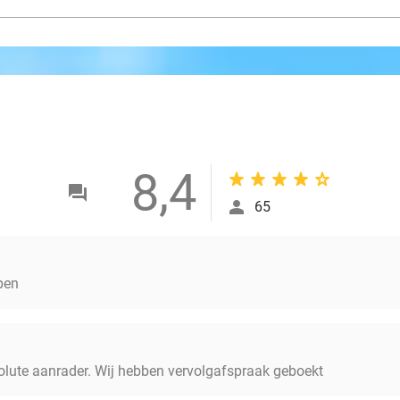
8,4
65
pen
olute aanrader. Wij hebben vervolgafspraak geboekt