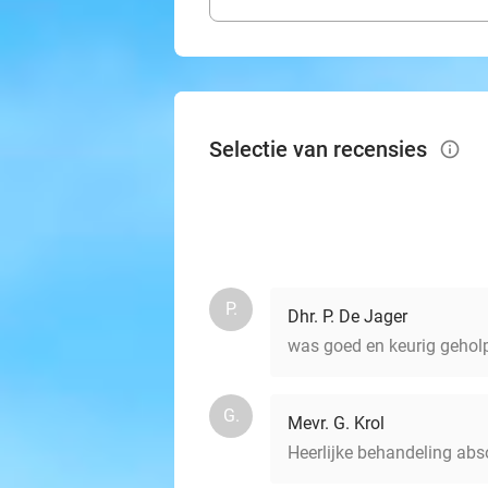
Selectie van recensies
info_outlined
P.
Dhr. P. De Jager
was goed en keurig gehol
G.
Mevr. G. Krol
Heerlijke behandeling abs