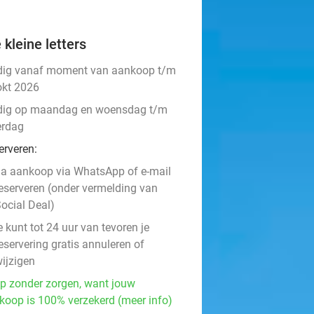
 kleine letters
dig vanaf moment van aankoop t/m
okt 2026
dig op maandag en woensdag t/m
erdag
erveren:
a aankoop via WhatsApp of e-mail
eserveren (onder vermelding van
ocial Deal)
e kunt tot 24 uur van tevoren je
eservering gratis annuleren of
ijzigen
p zonder zorgen, want jouw
koop is 100% verzekerd (meer info)