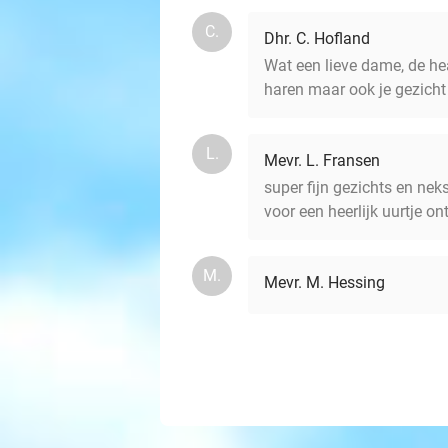
C.
Dhr. C. Hofland
Wat een lieve dame, de hea
haren maar ook je gezicht
L.
Mevr. L. Fransen
super fijn gezichts en nek
voor een heerlijk uurtje o
M.
Mevr. M. Hessing