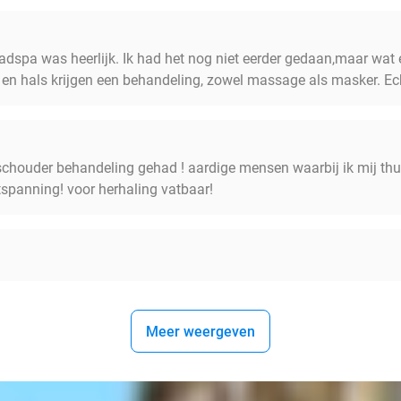
dspa was heerlijk. Ik had het nog niet eerder gedaan,maar wat e
 en hals krijgen een behandeling, zowel massage als masker. Ec
schouder behandeling gehad ! aardige mensen waarbij ik mij thuis
ntspanning! voor herhaling vatbaar!
Meer weergeven