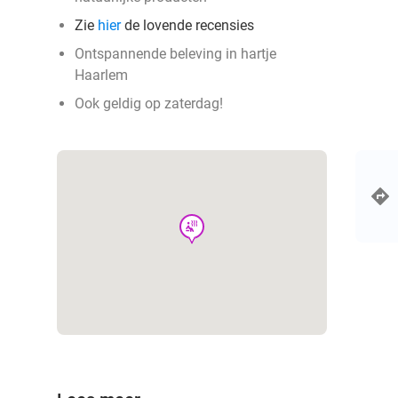
Zie
hier
de lovende recensies
Ontspannende beleving in hartje
Haarlem
Ook geldig op zaterdag!
wellness