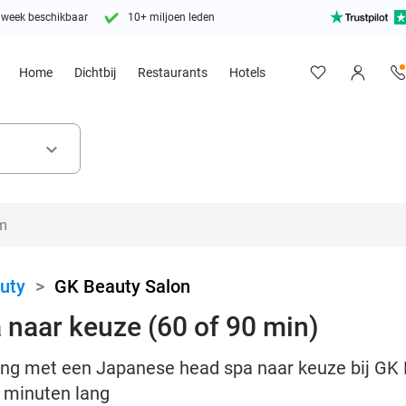
 week beschikbaar
10+ miljoen leden
Home
Dichtbij
Restaurants
Hotels
keyboard_arrow_down
uty
>
GK Beauty Salon
naar keuze (60 of 90 min)
ing met een Japanese head spa naar keuze bij GK 
 minuten lang