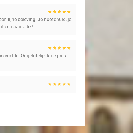
en fijne beleving. Je hoofdhuid, je
ht een aanrader!
 voelde. Ongelofelijk lage prijs