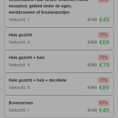
neusplooi, gebied onder de ogen,
wenkbrauwen of kraaienpootjes
€49
Verkocht: 1
€120
Hele gezicht
77%
€69
Verkocht: 4
€300
Hele gezicht + hals
77%
€79
Verkocht: 4
€350
Hele gezicht + hals + decolleté
77%
€89
Verkocht: 5
€390
Bovenarmen
67%
€49
Verkocht: 1
€150