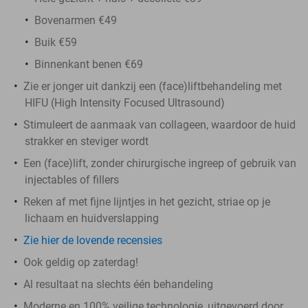
Bovenarmen €49
Buik €59
Binnenkant benen €69
Zie er jonger uit dankzij een (face)liftbehandeling met
HIFU (High Intensity Focused Ultrasound)
Stimuleert de aanmaak van collageen, waardoor de huid
strakker en steviger wordt
Een (face)lift, zonder chirurgische ingreep of gebruik van
injectables of fillers
Reken af met fijne lijntjes in het gezicht, striae op je
lichaam en huidverslapping
Zie hier de lovende recensies
Ook geldig op zaterdag!
Al resultaat na slechts één behandeling
Moderne en 100% veilige technologie, uitgevoerd door