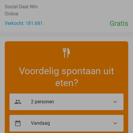
Social Deal Win
Online
Gratis
Verkocht: 181.681
Voordelig spontaan uit
eten?