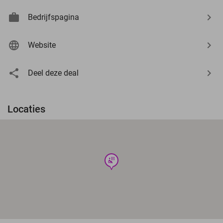
Bedrijfspagina
Website
Deel deze deal
Locaties
wellness