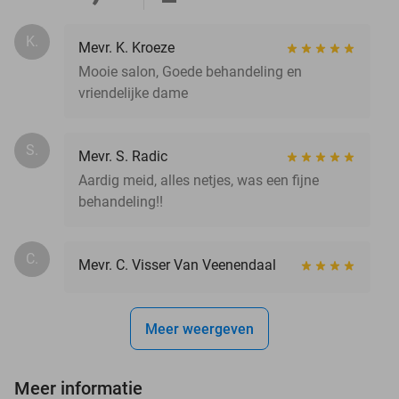
K.
Mevr. K. Kroeze
Mooie salon, Goede behandeling en
vriendelijke dame
S.
Mevr. S. Radic
Aardig meid, alles netjes, was een fijne
behandeling!!
C.
Mevr. C. Visser Van Veenendaal
Meer weergeven
Meer informatie