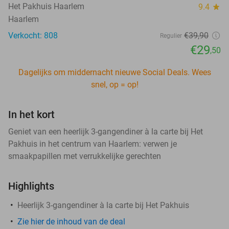
Het Pakhuis Haarlem
9.4
star
Haarlem
Verkocht: 808
€39
,90
Regulier
€29
,50
Dagelijks om middernacht nieuwe Social Deals. Wees
snel, op = op!
In het kort
Geniet van een heerlijk 3-gangendiner à la carte bij Het
Pakhuis in het centrum van Haarlem: verwen je
smaakpapillen met verrukkelijke gerechten
Highlights
Heerlijk 3-gangendiner à la carte bij Het Pakhuis
Zie hier de inhoud van de deal