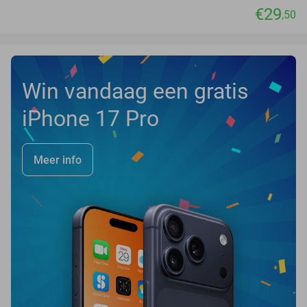
€29
,50
Win vandaag een gratis
iPhone 17 Pro
Meer info