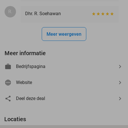
R.
Dhr. R. Soehawan
Meer weergeven
Meer informatie
Bedrijfspagina
Website
Deel deze deal
Locaties