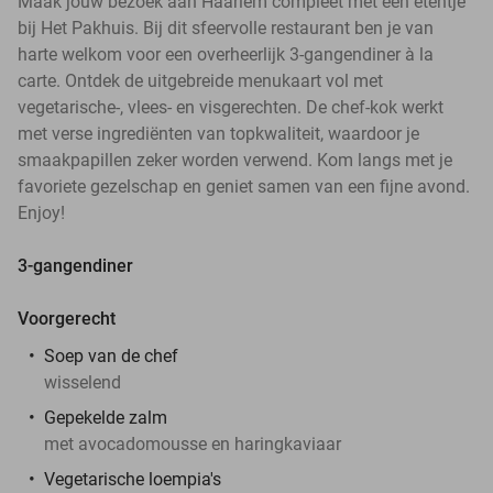
Maak jouw bezoek aan Haarlem compleet met een etentje
bij Het Pakhuis. Bij dit sfeervolle restaurant ben je van
harte welkom voor een overheerlijk 3-gangendiner à la
carte. Ontdek de uitgebreide menukaart vol met
vegetarische-, vlees- en visgerechten. De chef-kok werkt
met verse ingrediënten van topkwaliteit, waardoor je
smaakpapillen zeker worden verwend. Kom langs met je
favoriete gezelschap en geniet samen van een fijne avond.
Enjoy!
3-gangendiner
Voorgerecht
Soep van de chef
wisselend
Gepekelde zalm
met avocadomousse en haringkaviaar
Vegetarische loempia's