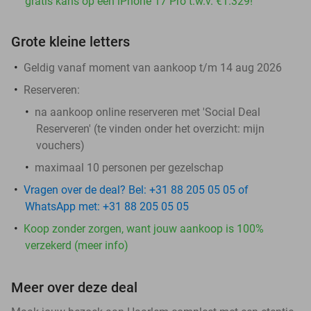
gratis kans op een iPhone 17 Pro t.w.v. €1.329!
Grote kleine letters
Geldig vanaf moment van aankoop t/m 14 aug 2026
Reserveren:
na aankoop online reserveren met 'Social Deal
Reserveren' (te vinden onder het overzicht:
mijn
vouchers
)
maximaal 10 personen per gezelschap
Vragen over de deal? Bel: +31 88 205 05 05 of
WhatsApp met: +31 88 205 05 05
Koop zonder zorgen, want jouw aankoop is 100%
verzekerd (meer info)
Meer over deze deal