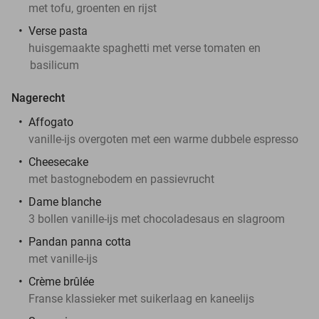
met tofu, groenten en rijst
Verse pasta
huisgemaakte spaghetti met verse tomaten en
basilicum
Nagerecht
Affogato
vanille-ijs overgoten met een warme dubbele espresso
Cheesecake
met bastognebodem en passievrucht
Dame blanche
3 bollen vanille-ijs met chocoladesaus en slagroom
Pandan panna cotta
met vanille-ijs
Crème brûlée
Franse klassieker met suikerlaag en kaneelijs