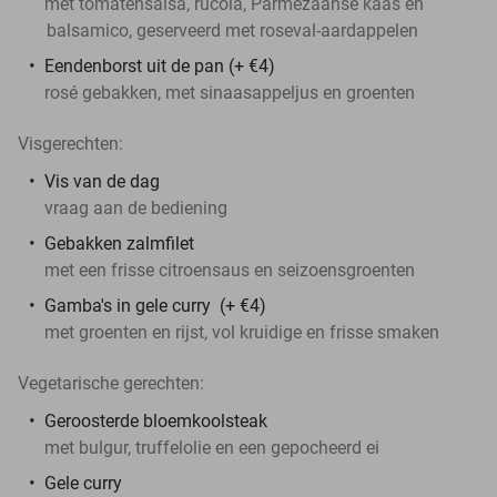
met tomatensalsa, rucola, Parmezaanse kaas en
balsamico, geserveerd met roseval-aardappelen
Eendenborst uit de pan
(+ €4)
rosé gebakken, met sinaasappeljus en groenten
Visgerechten:
Vis van de dag
vraag aan de bediening
Gebakken zalmfilet
met een frisse citroensaus en seizoensgroenten
Gamba's in gele curry (+ €4)
met groenten en rijst, vol kruidige en frisse smaken
Vegetarische gerechten:
Geroosterde bloemkoolsteak
met bulgur, truffelolie en een gepocheerd ei
Gele curry