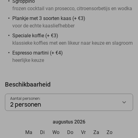
Sgroppino
frozen cocktail van prosecco, citroensorbetijs en wodka
Plankje met 3 soorten kaas (+ €3)
voor de echte kaasliefhebber
Speciale koffie (+ €3)
klassieke koffies met een likeur naar keuze en slagroom
Espresso martini (+ €4)
heerlijke keuze
Beschikbaarheid
Aantal personen:
2 personen
augustus 2026
Ma
Di
Wo
Do
Vr
Za
Zo