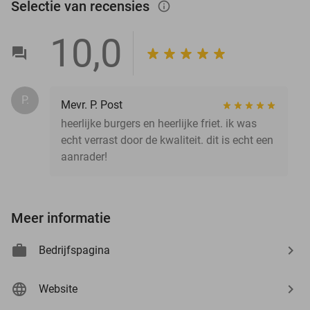
Selectie van recensies
info_outlined
10,0
P.
Mevr. P. Post
heerlijke burgers en heerlijke friet. ik was
echt verrast door de kwaliteit. dit is echt een
aanrader!
Meer informatie
Bedrijfspagina
Website