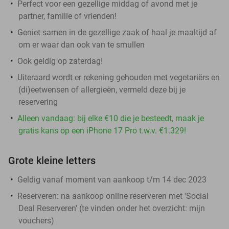
Perfect voor een gezellige middag of avond met je
partner, familie of vrienden!
Geniet samen in de gezellige zaak of haal je maaltijd af
om er waar dan ook van te smullen
Ook geldig op zaterdag!
Uiteraard wordt er rekening gehouden met vegetariërs en
(di)eetwensen of allergieën, vermeld deze bij je
reservering
Alleen vandaag: bij elke €10 die je besteedt, maak je
gratis kans op een iPhone 17 Pro t.w.v. €1.329!
Grote kleine letters
Geldig vanaf moment van aankoop t/m 14 dec 2023
Reserveren:
na aankoop online reserveren met 'Social
Deal Reserveren' (te vinden onder het overzicht:
mijn
vouchers
)