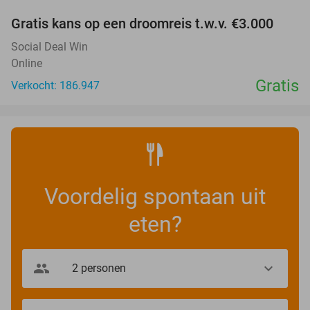
Gratis kans op een droomreis t.w.v. €3.000
Social Deal Win
Online
Gratis
Verkocht: 186.947
Voordelig spontaan uit
eten?