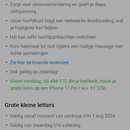
Zorgt voor stressvermindering en geeft je diepe
ontspanning
Jouw hoofdhuid krijgt een verbeterde doorbloeding, wat
je haargroei kan helpen
Het kan zelfs hoofdpijnklachten verlichten
Kom helemaal tot rust tijdens een rustige massage met
lichte aanrakingen
Zie hier de lovende recensies
Ook geldig op zaterdag!
Alleen vandaag: bij elke €10 die je besteedt, maak je
gratis kans op een iPhone 17 Pro t.w.v. €1.329!
Grote kleine letters
Geldig vanaf moment van aankoop t/m 1 aug 2026
Geldig van maandag t/m zaterdag