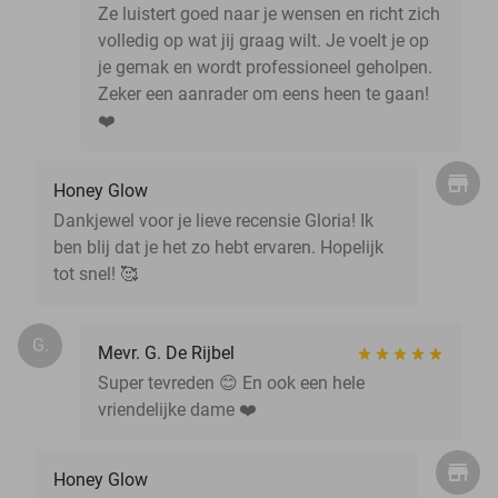
Ze luistert goed naar je wensen en richt zich
volledig op wat jij graag wilt. Je voelt je op
je gemak en wordt professioneel geholpen.
Zeker een aanrader om eens heen te gaan!
❤️
Honey Glow
Dankjewel voor je lieve recensie Gloria! Ik
ben blij dat je het zo hebt ervaren. Hopelijk
tot snel! 🥰
G.
Mevr. G. De Rijbel
Super tevreden 😊 En ook een hele
vriendelijke dame ❤️
Honey Glow