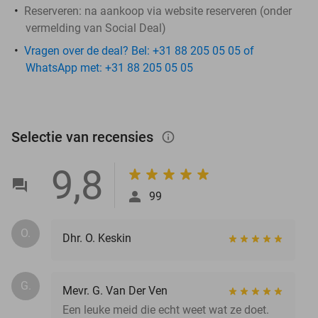
Reserveren:
na aankoop via website reserveren (onder
vermelding van Social Deal)
Vragen over de deal? Bel: +31 88 205 05 05 of
WhatsApp met: +31 88 205 05 05
Selectie van recensies
info_outlined
9,8
99
O.
Dhr. O. Keskin
G.
Mevr. G. Van Der Ven
Een leuke meid die echt weet wat ze doet.