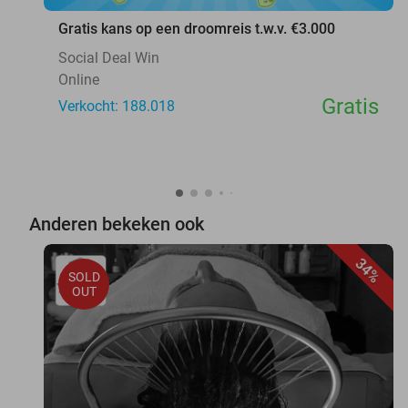
Gratis kans op een droomreis t.w.v. €3.000
Social Deal Win
Online
Gratis
Verkocht: 188.018
Anderen bekeken ook
34%
SOLD
OUT