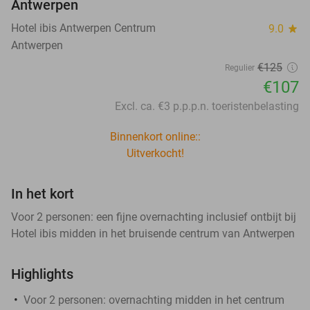
Antwerpen
Hotel ibis Antwerpen Centrum
9.0
star
Antwerpen
€125
Regulier
€107
Excl. ca. €3 p.p.p.n. toeristenbelasting
Binnenkort online::
Uitverkocht!
In het kort
Voor 2 personen: een fijne overnachting inclusief ontbijt bij
Hotel ibis midden in het bruisende centrum van Antwerpen
Highlights
Voor 2 personen: overnachting midden in het centrum