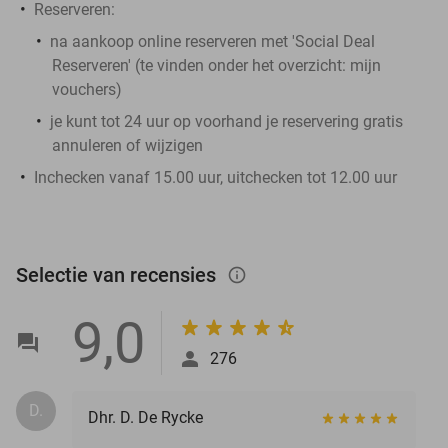
Reserveren:
na aankoop online reserveren met 'Social Deal
Reserveren' (te vinden onder het overzicht:
mijn
vouchers
)
je kunt tot 24 uur op voorhand je reservering gratis
annuleren of wijzigen
Inchecken vanaf 15.00 uur, uitchecken tot 12.00 uur
Selectie van recensies
info_outlined
9,0
276
D.
Dhr. D. De Rycke