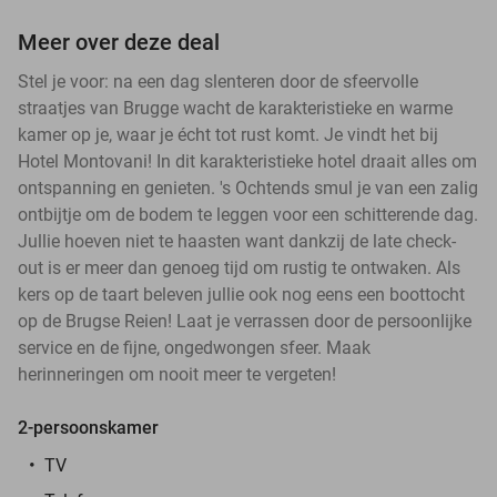
Meer over deze deal
Stel je voor: na een dag slenteren door de sfeervolle
straatjes van Brugge wacht de karakteristieke en warme
kamer op je, waar je écht tot rust komt. Je vindt het bij
Hotel Montovani! In dit karakteristieke hotel draait alles om
ontspanning en genieten. 's Ochtends smul je van een zalig
ontbijtje om de bodem te leggen voor een schitterende dag.
Jullie hoeven niet te haasten want dankzij de late check-
out is er meer dan genoeg tijd om rustig te ontwaken. Als
kers op de taart beleven jullie ook nog eens een boottocht
op de Brugse Reien! Laat je verrassen door de persoonlijke
service en de fijne, ongedwongen sfeer. Maak
herinneringen om nooit meer te vergeten!
2-persoonskamer
TV