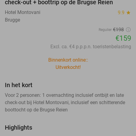
check-out + boottrip op de Brugse Reien
Hotel Montovani
9.9
star
Brugge
€198
Regulier
€159
Excl. ca. €4 p.p.p.n. toeristenbelasting
Binnenkort online::
Uitverkocht!
In het kort
Voor 2 personen: 1 overnachting inclusief ontbijt en late
check-out bij Hotel Montovani, inclusief een schitterende
boottocht op de Brugse Reien
Highlights