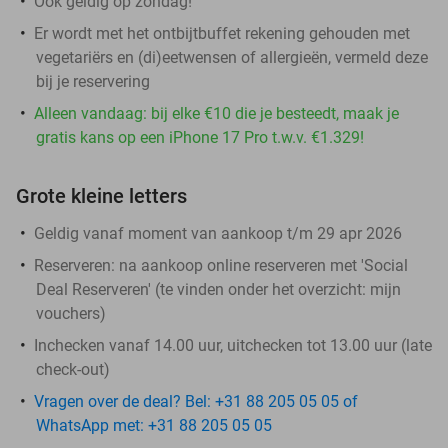
Ook geldig op zondag!
Er wordt met het ontbijtbuffet rekening gehouden met
vegetariërs en (di)eetwensen of allergieën, vermeld deze
bij je reservering
Alleen vandaag: bij elke €10 die je besteedt, maak je
gratis kans op een iPhone 17 Pro t.w.v. €1.329!
Grote kleine letters
Geldig vanaf moment van aankoop t/m 29 apr 2026
Reserveren:
na aankoop online reserveren met 'Social
Deal Reserveren' (te vinden onder het overzicht:
mijn
vouchers
)
Inchecken vanaf 14.00 uur, uitchecken tot 13.00 uur (late
check-out)
Vragen over de deal? Bel: +31 88 205 05 05 of
WhatsApp met: +31 88 205 05 05