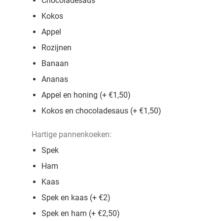
Chocoladesaus
Kokos
Appel
Rozijnen
Banaan
Ananas
Appel en honing (+ €1,50)
Kokos en chocoladesaus (+ €1,50)
Hartige pannenkoeken:
Spek
Ham
Kaas
Spek en kaas (+ €2)
Spek en ham (+ €2,50)