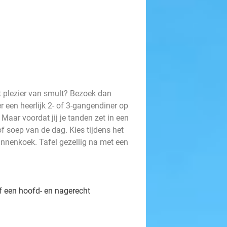
t plezier van smult? Bezoek dan
r een heerlijk 2- of 3-gangendiner op
Maar voordat jij je tanden zet in een
of soep van de dag. Kies tijdens het
nnenkoek. Tafel gezellig na met een
óf een hoofd- en nagerecht