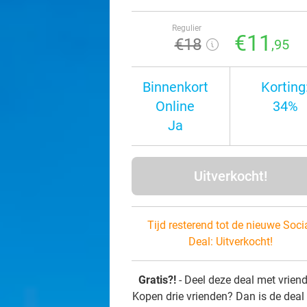
Regulier
€11
€18
,95
Binnenkort
Korting
Online
34%
Ja
Uitverkocht!
Tijd resterend tot de nieuwe Soci
Deal:
Uitverkocht!
Gratis?!
- Deel deze deal met vrien
Kopen drie vrienden? Dan is de deal