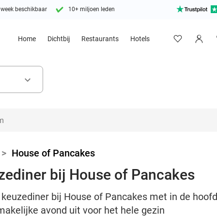
 week beschikbaar
10+ miljoen leden
Home
Dichtbij
Restaurants
Hotels
keyboard_arrow_down
>
House of Pancakes
zediner bij House of Pancakes
 keuzediner bij House of Pancakes met in de hoof
akelijke avond uit voor het hele gezin