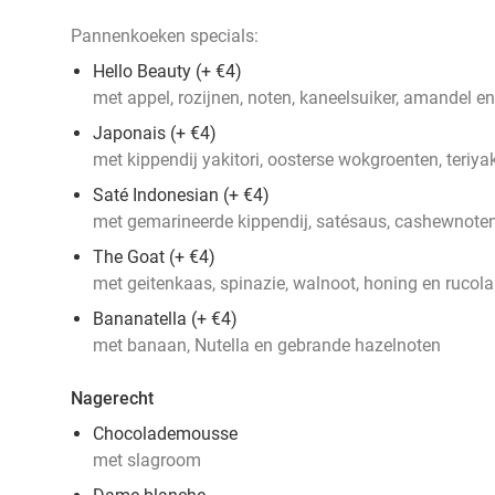
Pannenkoeken specials:
Hello Beauty (+ €4)
met appel, rozijnen, noten, kaneelsuiker, amandel e
Japonais (+ €4)
met kippendij yakitori, oosterse wokgroenten, teriy
Saté Indonesian (+ €4)
met gemarineerde kippendij, satésaus, cashewnoten,
The Goat (+ €4)
met geitenkaas, spinazie, walnoot, honing en rucola
Bananatella (+ €4)
met banaan, Nutella en gebrande hazelnoten
Nagerecht
Chocolademousse
met slagroom