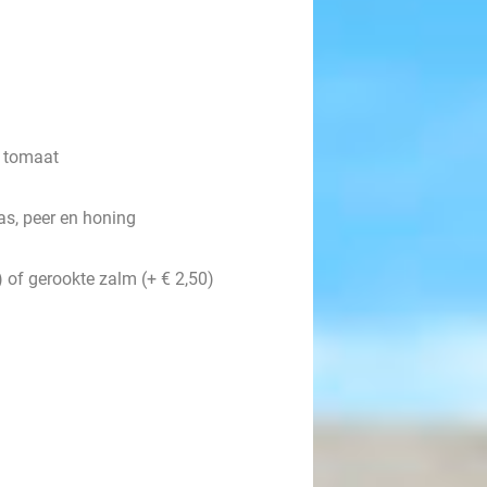
n tomaat
s, peer en honing
 of gerookte zalm (+ € 2,50)