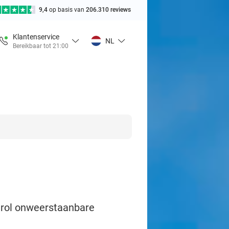
9,4
op basis van
206.310 reviews
Klantenservice
NL
Bereikbaar tot 21:00
drol onweerstaanbare