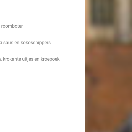
n roomboter
aki-saus en kokossnippers
 krokante uitjes en kroepoek