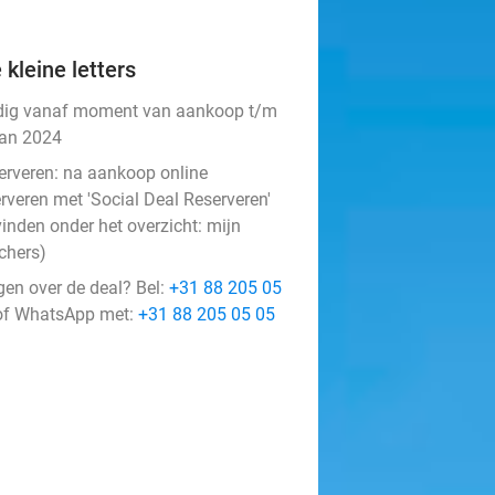
 kleine letters
dig vanaf moment van aankoop t/m
jan 2024
erveren:
na aankoop online
rveren met 'Social Deal Reserveren'
vinden onder het overzicht:
mijn
chers
)
gen over de deal? Bel:
+31 88 205 05
f WhatsApp met:
+31 88 205 05 05