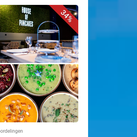
34%
oordelingen