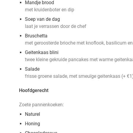
Mandje brood
met kruidenboter en dip
Soep van de dag
laat je verrassen door de chef
Bruschetta
met geroosterde brioche met knoflook, basilicum e
Geitenkaas blini
twee kleine gekruide pancakes met warme geitenkaa
Salade
frisse groene salade, met smeuïge geitenkaas (+ €1)
Hoofdgerecht
Zoete pannenkoeken:
Naturel
Honing