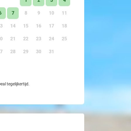
1
2
3
4
6
7
8
9
10
11
3
14
15
16
17
18
0
21
22
23
24
25
7
28
29
30
31
l tegelijkertijd.