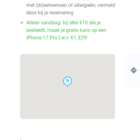
met (di)eetwensen of allergieën, vermeld
deze bij je reservering
Alleen vandaag: bij elke €10 die je
besteedt, maak je gratis kans op een
iPhone 17 Pro t.w.v. €1.329!
food