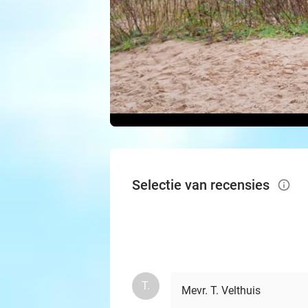
Selectie van recensies
info_outlined
T.
Mevr. T. Velthuis