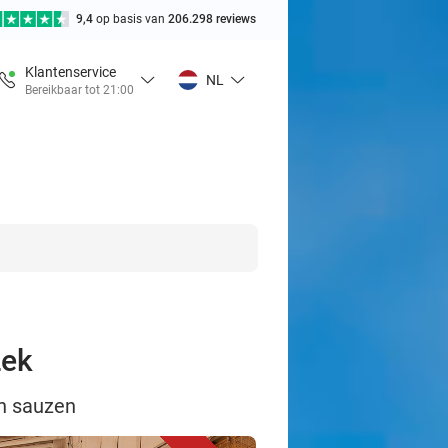
9,4
op basis van
206.298 reviews
Klantenservice
NL
Bereikbaar tot 21:00
Lek
en sauzen