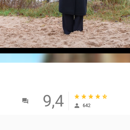
9,4
642