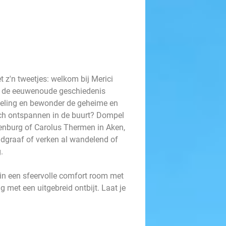
t z'n tweetjes: welkom bij Merici
jij de eeuwenoude geschiedenis
deling en bewonder de geheime en
sch ontspannen in de buurt? Dompel
enburg of Carolus Thermen in Aken,
ndgraaf of verken al wandelend of
g.
 in een sfeervolle comfort room met
g met een uitgebreid ontbijt. Laat je