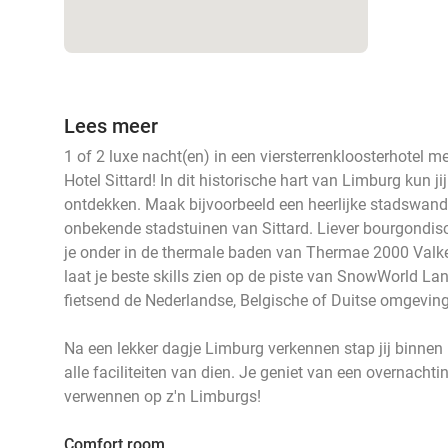
Lees meer
1 of 2 luxe nacht(en) in een viersterrenkloosterhotel me
Hotel Sittard! In dit historische hart van Limburg kun 
ontdekken. Maak bijvoorbeeld een heerlijke stadswan
onbekende stadstuinen van Sittard. Liever bourgondi
je onder in de thermale baden van Thermae 2000 Valk
laat je beste skills zien op de piste van SnowWorld La
fietsend de Nederlandse, Belgische of Duitse omgevin
Na een lekker dagje Limburg verkennen stap jij binnen
alle faciliteiten van dien. Je geniet van een overnachtin
verwennen op z'n Limburgs!
Comfort room