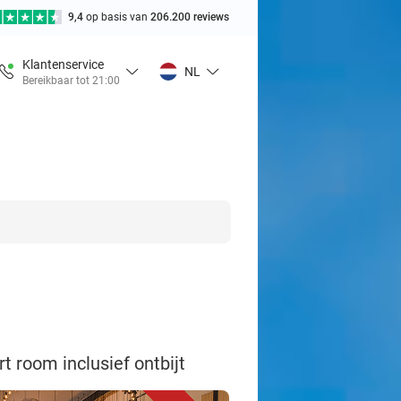
9,4
op basis van
206.200 reviews
Klantenservice
NL
Bereikbaar tot 21:00
t room inclusief ontbijt