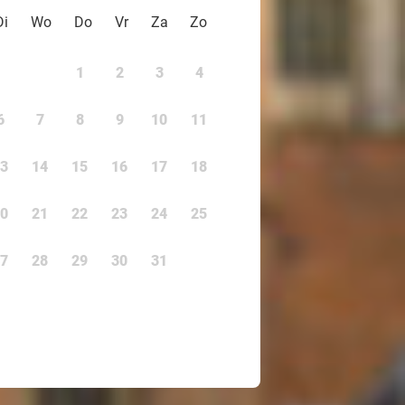
Di
Wo
Do
Vr
Za
Zo
1
2
3
4
6
7
8
9
10
11
3
14
15
16
17
18
0
21
22
23
24
25
7
28
29
30
31