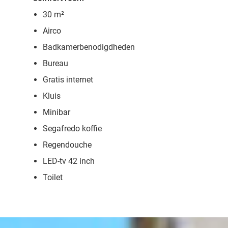
30 m²
Airco
Badkamerbenodigdheden
Bureau
Gratis internet
Kluis
Minibar
Segafredo koffie
Regendouche
LED-tv 42 inch
Toilet