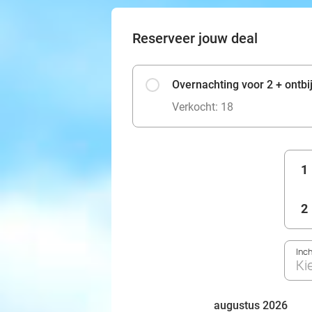
Reserveer jouw deal
Overnachting voor 2 + ontbij
Verkocht: 18
1
2
Inc
Ki
augustus 2026