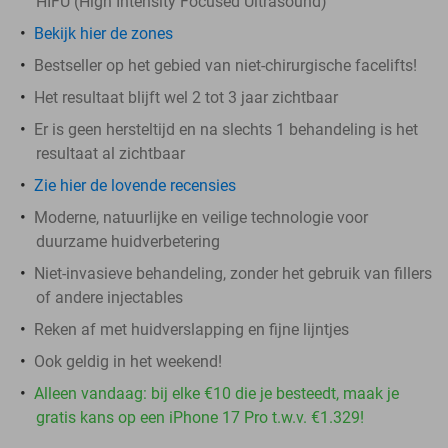
HIFU (High Intensity Focused Ultrasound)
Bekijk hier de zones
Bestseller op het gebied van niet-chirurgische facelifts!
Het resultaat blijft wel 2 tot 3 jaar zichtbaar
Er is geen hersteltijd en na slechts 1 behandeling is het
resultaat al zichtbaar
Zie hier de lovende recensies
Moderne, natuurlijke en veilige technologie voor
duurzame huidverbetering
Niet-invasieve behandeling, zonder het gebruik van fillers
of andere injectables
Reken af met huidverslapping en fijne lijntjes
Ook geldig in het weekend!
Alleen vandaag: bij elke €10 die je besteedt, maak je
gratis kans op een iPhone 17 Pro t.w.v. €1.329!