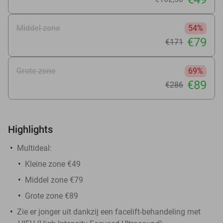
Middel zone
54%
€79
€171
Grote zone
69%
€89
€286
Highlights
Multideal:
​Kleine zone €49
Middel zone €79
Grote zone €89
Zie er jonger uit dankzij een facelift-behandeling met