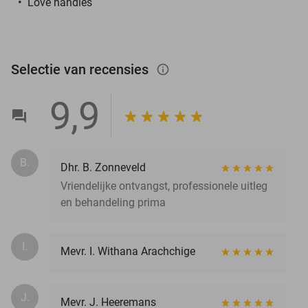
Love handles
Selectie van recensies
info_outlined
9,9
B.
Dhr. B. Zonneveld
Vriendelijke ontvangst, professionele uitleg
en behandeling prima
I.
Mevr. I. Withana Arachchige
J.
Mevr. J. Heeremans