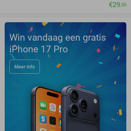
€29
,50
Win vandaag een gratis
iPhone 17 Pro
Meer info