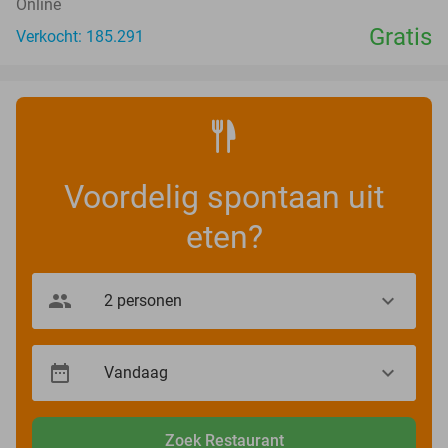
Online
Gratis
Verkocht: 185.291
Voordelig spontaan uit
eten?
Zoek Restaurant