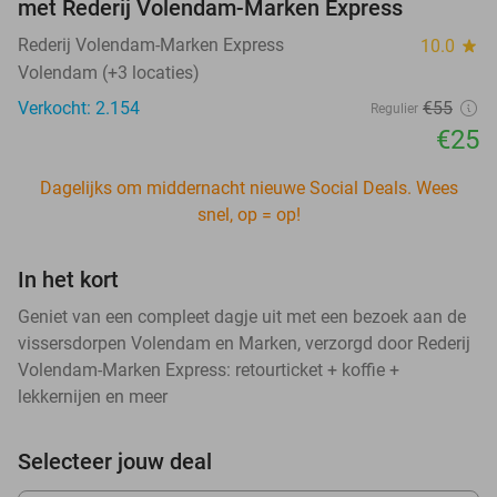
met Rederij Volendam-Marken Express
Rederij Volendam-Marken Express
10.0
star
Volendam (+3 locaties)
Verkocht: 2.154
€55
Regulier
€25
Dagelijks om middernacht nieuwe Social Deals. Wees
snel, op = op!
In het kort
Geniet van een compleet dagje uit met een bezoek aan de
vissersdorpen Volendam en Marken, verzorgd door Rederij
Volendam-Marken Express: retourticket + koffie +
lekkernijen en meer
Selecteer jouw deal