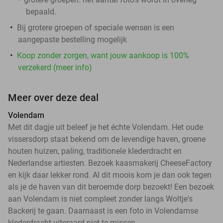
bepaald.
Bij grotere groepen of speciale wensen is een
aangepaste bestelling mogelijk
Koop zonder zorgen, want jouw aankoop is 100%
verzekerd (meer info)
Meer over deze deal
Volendam
Met dit dagje uit beleef je het échte Volendam. Het oude
vissersdorp staat bekend om de levendige haven, groene
houten huizen, paling, traditionele klederdracht en
Nederlandse artiesten. Bezoek kaasmakerij CheeseFactory
en kijk daar lekker rond. Al dit moois kom je dan ook tegen
als je de haven van dit beroemde dorp bezoekt! Een bezoek
aan Volendam is niet compleet zonder langs Woltje's
Backerij te gaan. Daarnaast is een foto in Volendamse
klederdracht uiteraard niet te missen.