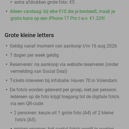
extra afdrukken grote foto: €5
Alleen vandaag: bij elke €10 die je besteedt, maak je
gratis kans op een iPhone 17 Pro t.w.v. €1.329!
Grote kleine letters
Geldig vanaf moment van aankoop t/m 16 aug 2026
7 dagen per week geldig
Reserveren:
na aankoop via website reserveren (onder
vermelding van Social Deal)
Tickets inleveren bij infobalie: Haven 70 in Volendam
De foto's worden geleverd per groep, niet per persoon.
Iedereen op de foto krijgt toegang tot de digitale foto's
via een QR-code:
2 personen:
keuze uit 1 grote foto (A4) of 2 kleine
foto's (A5).
grotere groepen:
het aantal foto's wordt in overleg