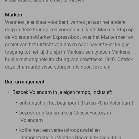
Marken
Wanneer je er klaar voor bent, vertrek je naar het andere
dorp in deze tour op een voormalig eiland: Marken. Stap op
de Volendam-Marken Express-boot over het Markermeer en
geniet van het uitzicht van haven naar haven! Hier krijg je
toegang tot het kijkhuisje in Marken: een typisch Markens
huisje met originele inrichting van omstreeks 1940. Ontdek
deze charmante vissersdorpen als nooit tevoren!
Dag-arrangement
Bezoek Volendam in je eigen tempo, inclusief:
ontvangst bij het beginpunt (Haven 70 in Volendam)
bezoek aan kaasmakerij CheeseFactory in
Volendam
koffie met een verse (stroop)wafel en
demonstratie bij Woltje's Backerij (Haven 98 in