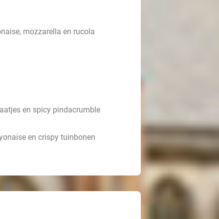
onaise, mozzarella en rucola
aatjes en spicy pindacrumble
yonaise en crispy tuinbonen