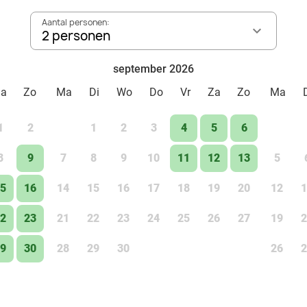
Aantal personen:
2 personen
september 2026
Za
Zo
Ma
Di
Wo
Do
Vr
Za
Zo
Ma
1
2
1
2
3
4
5
6
8
9
7
8
9
10
11
12
13
5
5
16
14
15
16
17
18
19
20
12
1
2
23
21
22
23
24
25
26
27
19
2
9
30
28
29
30
26
2