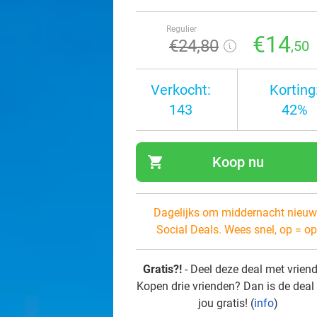
Regulier
€14
€24
,80
,50
Verkocht:
Korting
143
42%
shopping_cart
Koop nu
navi
Dagelijks om middernacht nieuw
Social Deals. Wees snel, op = op
Gratis?!
- Deel deze deal met vrien
Kopen drie vrienden? Dan is de deal
jou gratis! (
info
)