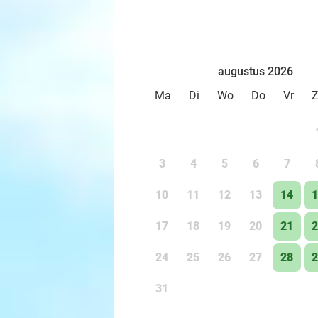
augustus 2026
Ma
Di
Wo
Do
Vr
3
4
5
6
7
10
11
12
13
14
1
17
18
19
20
21
2
24
25
26
27
28
2
31