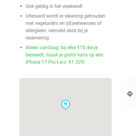
Ook geldig in het weekend!
Uiteraard wordt er rekening gehouden
met vegetariërs en (di)eetwensen of
allergieën, vermeld deze bij je
reservering
Alleen vandaag: bij elke €10 die je
besteedt, maak je gratis kans op een
iPhone 17 Pro t.w.v. €1.329!
food