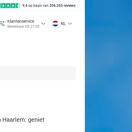
9,4
op basis van
206.265 reviews
Klantenservice
NL
Bereikbaar tot 21:00
an Haarlem: geniet