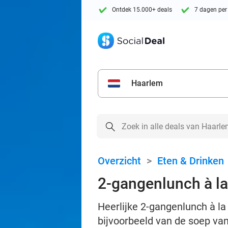
Ontdek 15.000+ deals
7 dagen per
Haarlem
Overzicht
>
Eten & Drinken
2-gangenlunch à la 
Heerlijke 2-gangenlunch à la 
bijvoorbeeld van de soep va