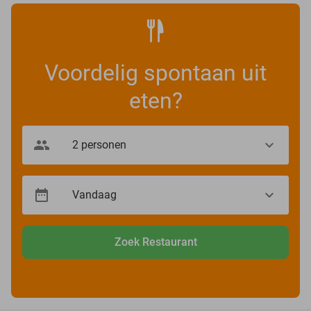
Voordelig spontaan uit
eten?
Zoek Restaurant