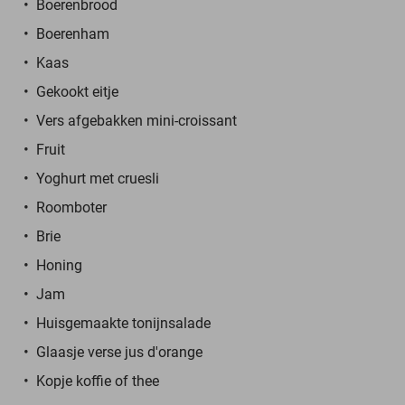
Boerenbrood
Boerenham
Kaas
Gekookt eitje
Vers afgebakken mini-croissant
Fruit
Yoghurt met cruesli
Roomboter
Brie
Honing
Jam
Huisgemaakte tonijnsalade
Glaasje verse jus d'orange
Kopje koffie of thee