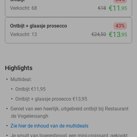
€11
Verkocht: 68
€18
,95
Ontbijt + glaasje prosecco
43%
€13
Verkocht: 13
€24
,50
,95
Highlights
Multideal:
Ontbijt €11,95
Ontbijt + glaasje prosecco €13,95
Geniet van een heerlijk, uitgebreid ontbijt bij Restaurant
de Vogelensangh
Zie hier de inhoud van de multideals
Je smult van boerenbrood, een mini-croissant, gekookt