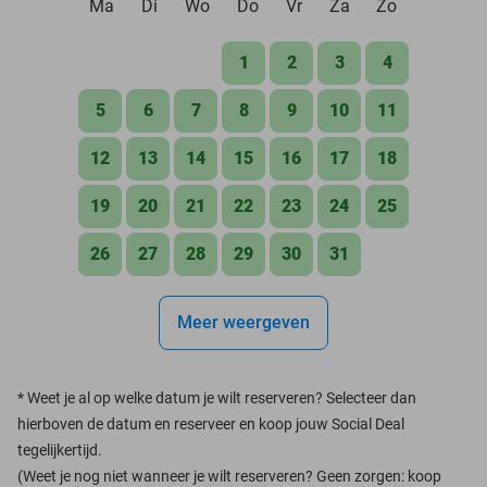
Ma
Di
Wo
Do
Vr
Za
Zo
1
2
3
4
5
6
7
8
9
10
11
12
13
14
15
16
17
18
19
20
21
22
23
24
25
26
27
28
29
30
31
Meer weergeven
*
Weet je al op welke datum je wilt reserveren? Selecteer dan
hierboven de datum en reserveer en koop jouw Social Deal
tegelijkertijd.
(Weet je nog niet wanneer je wilt reserveren? Geen zorgen: koop