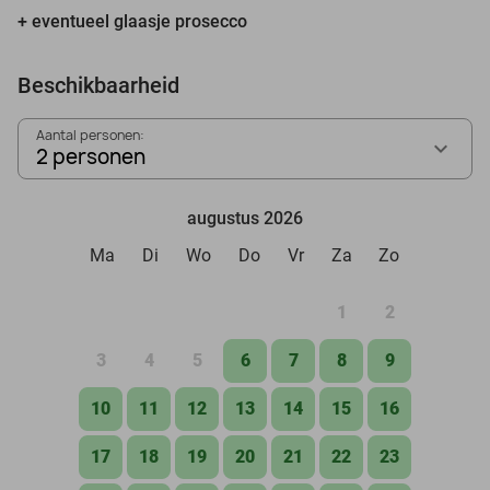
+ eventueel glaasje prosecco
Beschikbaarheid
Aantal personen:
2 personen
augustus 2026
Ma
Di
Wo
Do
Vr
Za
Zo
1
2
3
4
5
6
7
8
9
10
11
12
13
14
15
16
17
18
19
20
21
22
23