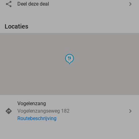
Deel deze deal
Locaties
food
Vogelenzang
Vogelenzangseweg 182
Routebeschrijving