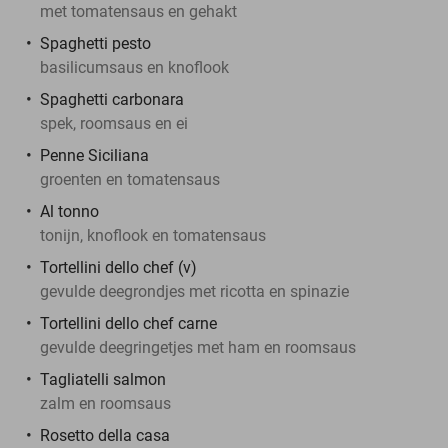
met tomatensaus en gehakt
Spaghetti pesto
basilicumsaus en knoflook
Spaghetti carbonara
spek, roomsaus en ei
Penne Siciliana
groenten en tomatensaus
Al tonno
tonijn, knoflook en tomatensaus
Tortellini dello chef (v)
gevulde deegrondjes met ricotta en spinazie
Tortellini dello chef carne
gevulde deegringetjes met ham en roomsaus
Tagliatelli salmon
zalm en roomsaus
Rosetto della casa