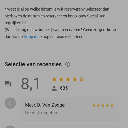
*
Weet je al op welke datum je wilt reserveren? Selecteer dan
hierboven de datum en reserveer en koop jouw Social Deal
tegelijkertijd.
(Weet je nog niet wanneer je wilt reserveren? Geen zorgen: koop
dan via de ‘
koop nu
’-knop én reserveer later)
Selectie van recensies
info_outlined
8,1
635
D.
Mevr. D. Van Zoggel
Heerlijk gegeten