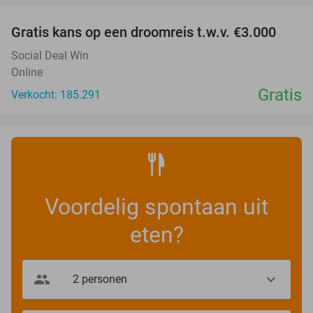
Gratis kans op een droomreis t.w.v. €3.000
Social Deal Win
Online
Gratis
Verkocht: 185.291
Voordelig spontaan uit
eten?