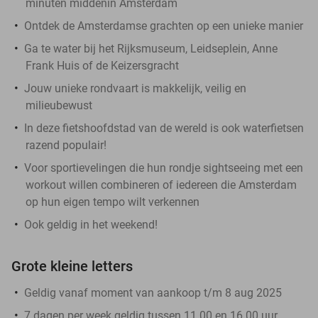
minuten middenin Amsterdam
Ontdek de Amsterdamse grachten op een unieke manier
Ga te water bij het Rijksmuseum, Leidseplein, Anne
Frank Huis of de Keizersgracht
Jouw unieke rondvaart is makkelijk, veilig en
milieubewust
In deze fietshoofdstad van de wereld is ook waterfietsen
razend populair!
Voor sportievelingen die hun rondje sightseeing met een
workout willen combineren of iedereen die Amsterdam
op hun eigen tempo wilt verkennen
Ook geldig in het weekend!
Grote kleine letters
Geldig vanaf moment van aankoop t/m 8 aug 2025
7 dagen per week geldig tussen 11.00 en 16.00 uur