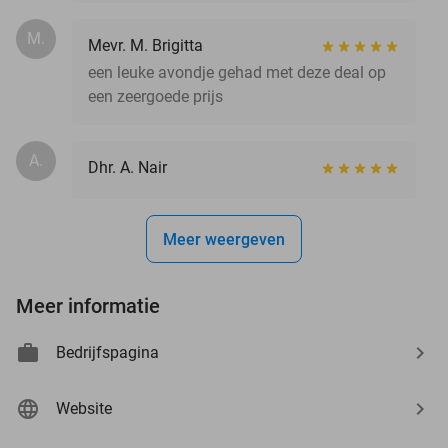
M.
Mevr. M. Brigitta
een leuke avondje gehad met deze deal op
een zeergoede prijs
A.
Dhr. A. Nair
Meer weergeven
Meer informatie
Bedrijfspagina
Website