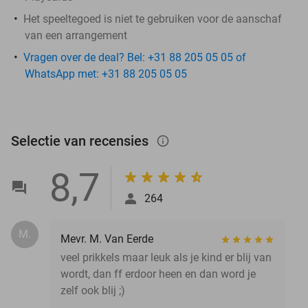
Het speeltegoed is niet te gebruiken voor de aanschaf
van een arrangement
Vragen over de deal? Bel: +31 88 205 05 05 of
WhatsApp met: +31 88 205 05 05
Selectie van recensies
info_outlined
8,7
264
M.
Mevr. M. Van Eerde
veel prikkels maar leuk als je kind er blij van
wordt, dan ff erdoor heen en dan word je
zelf ook blij ;)