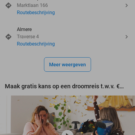
Marktlaan 166
Routebeschrijving
Almere
Traverse 4
Routebeschrijving
Meer weergeven
Maak gratis kans op een droomreis t.w.v. €3.000!