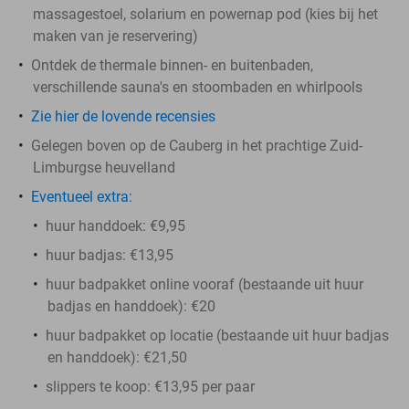
massagestoel, solarium en powernap pod (kies bij het
maken van je reservering)
Ontdek de thermale binnen- en buitenbaden,
verschillende sauna's en stoombaden en whirlpools
Zie hier de lovende recensies
Gelegen boven op de Cauberg in het prachtige Zuid-
Limburgse heuvelland
Eventueel extra:
huur handdoek: €9,95
huur badjas: €13,95
huur badpakket online vooraf (bestaande uit huur
badjas en handdoek): €20
huur badpakket op locatie (bestaande uit huur badjas
en handdoek): €21,50
slippers te koop: €13,95 per paar