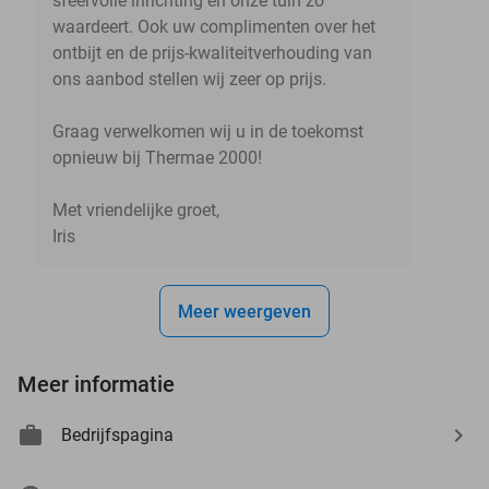
sfeervolle inrichting en onze tuin zo
waardeert. Ook uw complimenten over het
ontbijt en de prijs-kwaliteitverhouding van
ons aanbod stellen wij zeer op prijs.
Graag verwelkomen wij u in de toekomst
opnieuw bij Thermae 2000!
Met vriendelijke groet,
Iris
Meer weergeven
Meer informatie
Bedrijfspagina