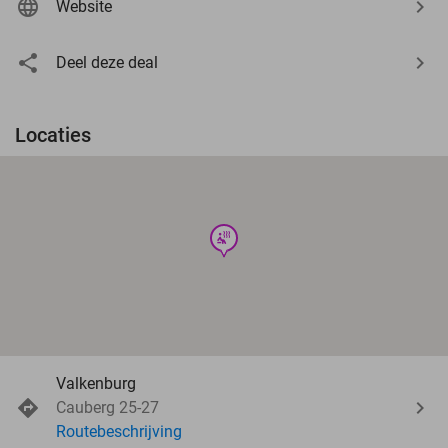
Website
Deel deze deal
Locaties
wellness
Valkenburg
Cauberg 25-27
Routebeschrijving