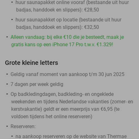
huur saunapakket online vooraf (bestaande uit huur
badjas, handdoek en slippers): €28,50
huur saunapakket op locatie (bestaande uit huur
badjas, handdoek en slippers): €32,50
Alleen vandaag: bij elke €10 die je besteedt, maak je
gratis kans op een iPhone 17 Pro t.w.v. €1.329!
Grote kleine letters
Geldig vanaf moment van aankoop t/m 30 jun 2025
7 dagen per week geldig
Op badkledingdagen, badkleding- en ongeklede
weekenden en tijdens Nederlandse vakanties (zomer- en
kerstvakantie) geldt er een meerprijs van €6,95 (te
voldoen tijdens het online reserveren)
Reserveren:
na aankoop reserveren op de website van Thermae