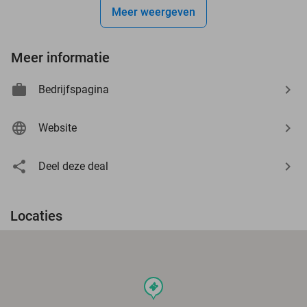
Meer weergeven
Meer informatie
Bedrijfspagina
Website
Deel deze deal
Locaties
events