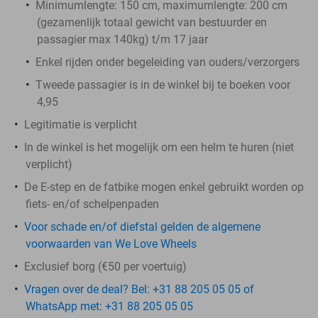
Minimumlengte: 150 cm, maximumlengte: 200 cm
(gezamenlijk totaal gewicht van bestuurder en
passagier max 140kg) t/m 17 jaar
Enkel rijden onder begeleiding van ouders/verzorgers
Tweede passagier is in de winkel bij te boeken voor
4,95
Legitimatie is verplicht
In de winkel is het mogelijk om een helm te huren (niet
verplicht)
De E-step en de fatbike mogen enkel gebruikt worden op
fiets- en/of schelpenpaden
Voor schade en/of diefstal gelden de algemene
voorwaarden van We Love Wheels
Exclusief borg (€50 per voertuig)
Vragen over de deal? Bel: +31 88 205 05 05 of
WhatsApp met: +31 88 205 05 05