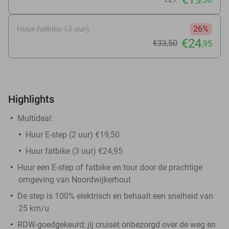
Huur fatbike (3 uur)
26%
€24
€33
,50
,95
Highlights
Multideal:
Huur E-step (2 uur) €19,50
Huur fatbike (3 uur) €24,95
Huur een E-step of fatbike en tour door de prachtige
omgeving van Noordwijkerhout
De step is 100% elektrisch en behaalt een snelheid van
25 km/u
RDW-goedgekeurd; jij cruiset onbezorgd over de weg en