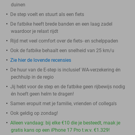
duinen
De step voelt en stuurt als een fiets
De fatbike heeft brede banden en een laag zadel
waardoor je relaxt rijdt
Rijd met veel comfort over de fiets- en schelppaden
Ook de fatbike behaalt een snelheid van 25 km/u
Zie hier de lovende recensies
De huur van de E-step is inclusief WA-verzekering én
pechhulp in de regio
Jij hebt voor de step en de fatbike geen rijbewijs nodig
én hoeft geen helm te dragen!
Samen eropuit met je familie, vrienden of collega's
Ook geldig op zondag!
Alleen vandaag: bij elke €10 die je besteedt, maak je
gratis kans op een iPhone 17 Pro t.w.v. €1.329!