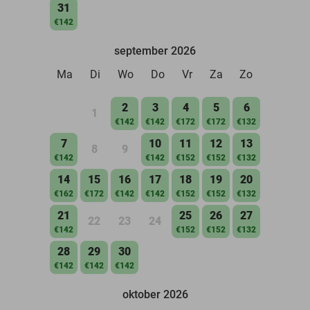
31
€142
september 2026
Ma
Di
Wo
Do
Vr
Za
Zo
2
3
4
5
6
1
€142
€142
€172
€172
€132
7
10
11
12
13
8
9
€142
€142
€152
€152
€132
14
15
16
17
18
19
20
€162
€172
€142
€142
€152
€152
€132
21
25
26
27
22
23
24
€142
€152
€152
€132
28
29
30
€142
€142
€142
oktober 2026