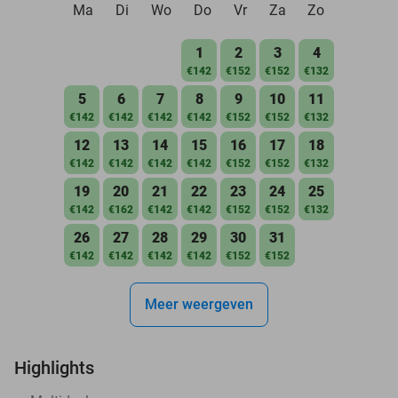
Ma
Di
Wo
Do
Vr
Za
Zo
1
2
3
4
€142
€152
€152
€132
5
6
7
8
9
10
11
€142
€142
€142
€142
€152
€152
€132
12
13
14
15
16
17
18
€142
€142
€142
€142
€152
€152
€132
19
20
21
22
23
24
25
€142
€162
€142
€142
€152
€152
€132
26
27
28
29
30
31
€142
€142
€142
€142
€152
€152
Meer weergeven
Highlights