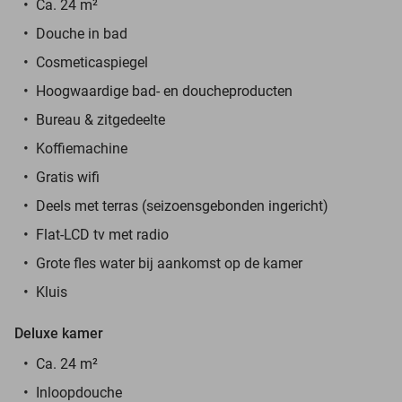
Ca. 24 m²
Douche in bad
Cosmeticaspiegel
Hoogwaardige bad- en doucheproducten
Bureau & zitgedeelte
Koffiemachine
Gratis wifi
Deels met terras (seizoensgebonden ingericht)
Flat-LCD tv met radio
Grote fles water bij aankomst op de kamer
Kluis
Deluxe kamer
Ca. 24 m²
Inloopdouche