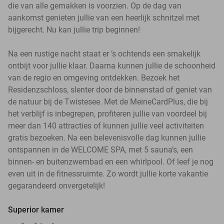
die van alle gemakken is voorzien. Op de dag van
aankomst genieten jullie van een heerlijk schnitzel met
bijgerecht. Nu kan jullie trip beginnen!
Na een rustige nacht staat er ’s ochtends een smakelijk
ontbijt voor jullie klaar. Daarna kunnen jullie de schoonheid
van de regio en omgeving ontdekken. Bezoek het
Residenzschloss, slenter door de binnenstad of geniet van
de natuur bij de Twistesee. Met de MeineCardPlus, die bij
het verblijf is inbegrepen, profiteren jullie van voordeel bij
meer dan 140 attracties of kunnen jullie veel activiteiten
gratis bezoeken. Na een belevenisvolle dag kunnen jullie
ontspannen in de WELCOME SPA, met 5 sauna’s, een
binnen- en buitenzwembad en een whirlpool. Of leef je nog
even uit in de fitnessruimte. Zo wordt jullie korte vakantie
gegarandeerd onvergetelijk!
Superior kamer