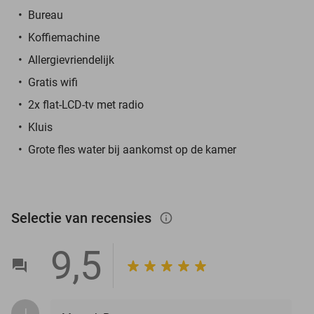
Bureau
Koffiemachine
Allergievriendelijk
Gratis wifi
2x flat-LCD-tv met radio
Kluis
Grote fles water bij aankomst op de kamer
Selectie van recensies
info_outlined
9,5
J.