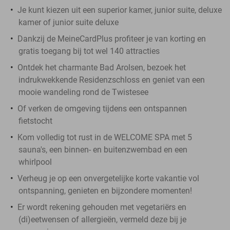
Je kunt kiezen uit een superior kamer, junior suite, deluxe
kamer of junior suite deluxe
Dankzij de MeineCardPlus profiteer je van korting en
gratis toegang bij tot wel 140 attracties
Ontdek het charmante Bad Arolsen, bezoek het
indrukwekkende Residenzschloss en geniet van een
mooie wandeling rond de Twistesee
Of verken de omgeving tijdens een ontspannen
fietstocht
Kom volledig tot rust in de WELCOME SPA met 5
sauna's, een binnen- en buitenzwembad en een
whirlpool
Verheug je op een onvergetelijke korte vakantie vol
ontspanning, genieten en bijzondere momenten!
Er wordt rekening gehouden met vegetariërs en
(di)eetwensen of allergieën, vermeld deze bij je