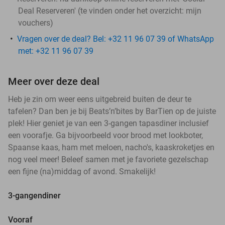
Deal Reserveren' (te vinden onder het overzicht:
mijn
vouchers
)
Vragen over de deal? Bel: +32 11 96 07 39 of WhatsApp
met: +32 11 96 07 39
Meer over deze deal
Heb je zin om weer eens uitgebreid buiten de deur te
tafelen? Dan ben je bij Beats’n’bites by BarTien op de juiste
plek! Hier geniet je van een 3-gangen tapasdiner inclusief
een voorafje. Ga bijvoorbeeld voor brood met lookboter,
Spaanse kaas, ham met meloen, nacho's, kaaskroketjes en
nog veel meer! Beleef samen met je favoriete gezelschap
een fijne (na)middag of avond. Smakelijk!
3-gangendiner
Vooraf