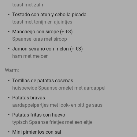
toast met zalm
Tostado con atun y cebolla picada
toast met tonijn en ajuintjes
Manchego con sirope (+ €3)
Spaanse kaas met siroop
Jamon serrano con melon (+ €3)
ham met meloen
Warm:
Tortillas de patatas cosenas
huisbereide Spaanse omelet met aardappel
Patatas bravas
aardappelpartjes met look- en pittige saus
Patatas fritas con huevo
typisch Spaanse frietjes met een eitje
Mini pimientos con sal