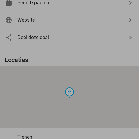
Bedrijfspagina
Website
Deel deze deal
Locaties
food
Tienen