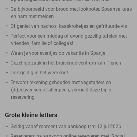
Ga bijvoorbeeld voor brood met lookboter, Spaanse kaas
en ham met meloen
Of geniet van nacho's, kaaskroketjes en gefrituurde vis
Perfect voor een middag of avond gezellig tafelen met
vrienden, familie of collega's!
Waan je voor eventjes op vakantie in Spanje
Gezellige zaak in het bruisende centrum van Tienen
Ook geldig in het weekend!
Er wordt rekening gehouden met vegetariërs en
(di)eetwensen of allergieën, vermeld deze bij je
reservering
Grote kleine letters
Geldig vanaf moment van aankoop t/m 12 jul 2026
Reserveren:
na aankoop online reserveren met 'Social