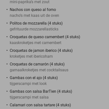
mini-paprika’s met zout
Nachos con queso al forno
nacho’s met kaas uit de oven
Politos de mozzarella (4 stuks)
gefrituurde mozzarellasticks
Croquetas de queso camembert (4 stuks)
kaaskroketjes met camembert
Croquetas de jamon iberico (4 stuks)
kroketjes met ibericoham
Croquetas de camarón (4 stuks)
garnaalkroketjes met cocktailsaus
Gambas con el ajo (4 stuks)
tijgerscampi met look
Gambas con salsa BarTien (4 stuks)
tijgerscampi met salsa
Calamari con salsa tartare (4 stuks)