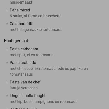
huisgemaakt
Pane mixed
6 stuks, al forno en bruschetta
Calamari fritti
met huisgemaakte tartaarsaus
Hoofdgerecht
Pasta carbonara
met spek, ei en roomsaus
Pasta arabiatta
met chilipeper, kerstomaat, rode ui, paprika en
tomatensaus
Pasta van de chef
laat je verrassen
Linguini pollo funghi
met kip, boschampignons en roomsaus