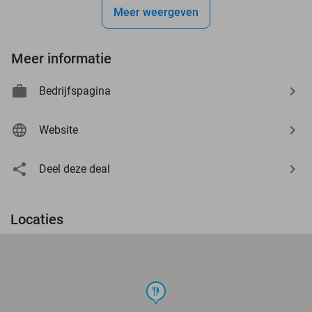
Meer weergeven
Meer informatie
Bedrijfspagina
Website
Deel deze deal
Locaties
food