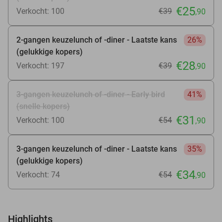
€25
Verkocht: 100
€39
,90
2-gangen keuzelunch of -diner - Laatste kans
26%
(gelukkige kopers)
€28
Verkocht: 197
€39
,90
3-gangen keuzelunch of -diner - Early bird
41%
(snelle kopers)
€31
Verkocht: 100
€54
,90
3-gangen keuzelunch of -diner - Laatste kans
35%
(gelukkige kopers)
€34
Verkocht: 74
€54
,90
Highlights