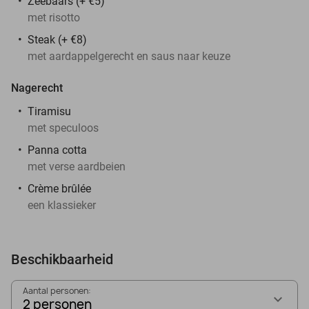
Zeebaars (+ €5)
met risotto
Steak (+ €8)
met aardappelgerecht en saus naar keuze
Nagerecht
Tiramisu
met speculoos
Panna cotta
met verse aardbeien
Crème brûlée
een klassieker
Beschikbaarheid
Aantal personen:
2 personen