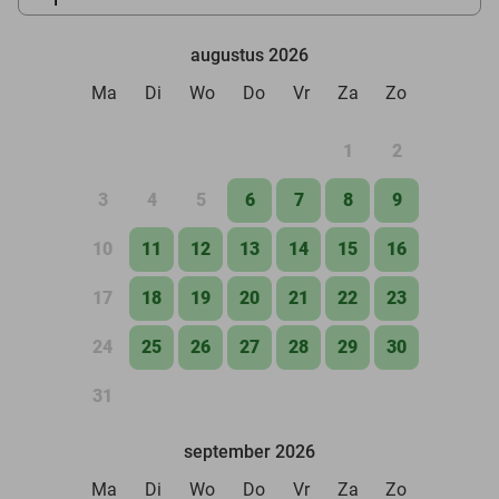
augustus 2026
Ma
Di
Wo
Do
Vr
Za
Zo
1
2
3
4
5
6
7
8
9
10
11
12
13
14
15
16
17
18
19
20
21
22
23
24
25
26
27
28
29
30
31
september 2026
Ma
Di
Wo
Do
Vr
Za
Zo