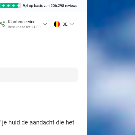
9,4
op basis van
206.298 reviews
Klantenservice
BE
Bereikbaar tot 21:00
 je huid de aandacht die het