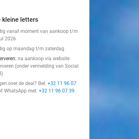
 kleine letters
dig vanaf moment van aankoop t/m
jul 2026
dig op maandag t/m zaterdag
erveren:
na aankoop via website
erveren (onder vermelding van Social
l)
gen over de deal? Bel:
+32 11 96 07
f WhatsApp met:
+32 11 96 07 39