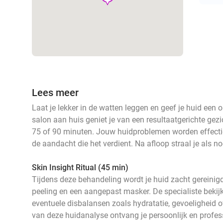
Lees meer
Laat je lekker in de watten leggen en geef je huid een o
salon aan huis geniet je van een resultaatgerichte ge
75 of 90 minuten. Jouw huidproblemen worden effectie
de aandacht die het verdient. Na afloop straal je als no
Skin Insight Ritual (45 min)
Tijdens deze behandeling wordt je huid zacht gereini
peeling en een aangepast masker. De specialiste bekijk
eventuele disbalansen zoals hydratatie, gevoeligheid o
van deze huidanalyse ontvang je persoonlijk en profe