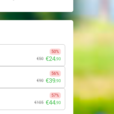
50%
€24
€50
,90
56%
€39
€90
,90
57%
€44
€105
,90