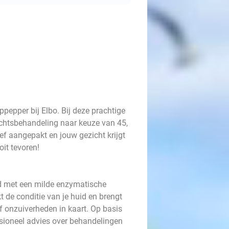
ppepper bij Elbo. Bij deze prachtige
zichtsbehandeling naar keuze van 45,
f aangepakt en jouw gezicht krijgt
oit tevoren!
gd met een milde enzymatische
t de conditie van je huid en brengt
f onzuiverheden in kaart. Op basis
ssioneel advies over behandelingen