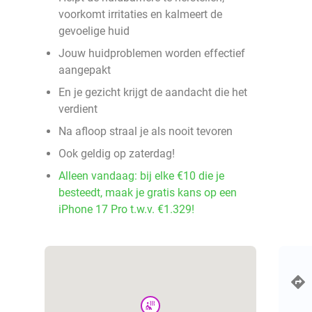
voorkomt irritaties en kalmeert de
gevoelige huid
Jouw huidproblemen worden effectief
aangepakt
En je gezicht krijgt de aandacht die het
verdient
Na afloop straal je als nooit tevoren
Ook geldig op zaterdag!
Alleen vandaag: bij elke €10 die je
besteedt, maak je gratis kans op een
iPhone 17 Pro t.w.v. €1.329!
wellness