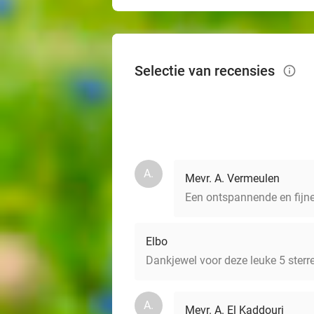
Selectie van recensies
info_outlined
A.
Mevr. A. Vermeulen
Een ontspannende en fijne
Elbo
Dankjewel voor deze leuke 5 sterre
A.
Mevr. A. El Kaddouri