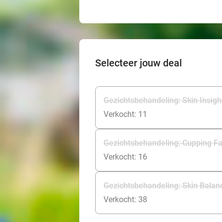
Selecteer jouw deal
Gezichtsbehandeling: Skin Insight
Verkocht: 11
Gezichtsbehandeling: Cupping Fac
Verkocht: 16
Gezichtsbehandeling: Skin Balanc
Verkocht: 38