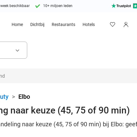
 week beschikbaar
10+ miljoen leden
Home
Dichtbij
Restaurants
Hotels
keyboard_arrow_down
uty
>
Elbo
g naar keuze (45, 75 of 90 min)
deling naar keuze (45, 75 of 90 min) bij Elbo: geef