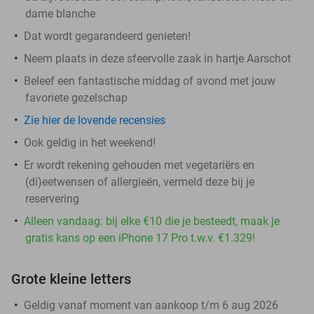
dame blanche
Dat wordt gegarandeerd genieten!
Neem plaats in deze sfeervolle zaak in hartje Aarschot
Beleef een fantastische middag of avond met jouw
favoriete gezelschap
Zie hier de lovende recensies
Ook geldig in het weekend!
Er wordt rekening gehouden met vegetariërs en
(di)eetwensen of allergieën, vermeld deze bij je
reservering
Alleen vandaag: bij elke €10 die je besteedt, maak je
gratis kans op een iPhone 17 Pro t.w.v. €1.329!
Grote kleine letters
Geldig vanaf moment van aankoop t/m 6 aug 2026