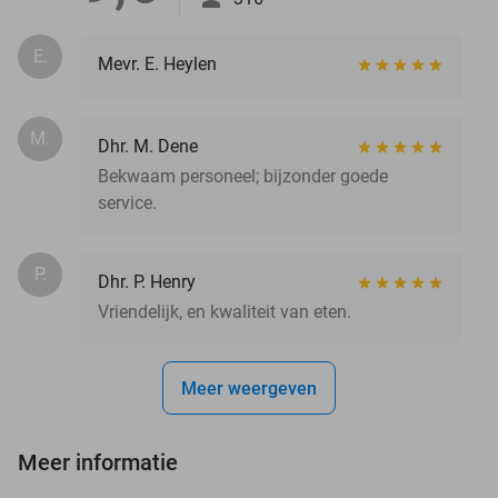
E.
Mevr. E. Heylen
M.
Dhr. M. Dene
Bekwaam personeel; bijzonder goede
service.
P.
Dhr. P. Henry
Vriendelijk, en kwaliteit van eten.
Meer weergeven
Meer informatie