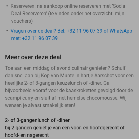
Reserveren:
na aankoop online reserveren met 'Social
Deal Reserveren' (te vinden onder het overzicht:
mijn
vouchers
)
Vragen over de deal? Bel: +32 11 96 07 39 of WhatsApp
met: +32 11 96 07 39
Meer over deze deal
Toe aan een middag of avond culinair genieten? Schuif
dan snel aan bij Kop van Munte in hartje Aarschot voor een
heerlijke 2- of 3-gangen keuzelunch of -diner. Ga
bijvoorbeeld vooraf voor de kaaskroketten gevolgd door de
scampi curry en sluit af met hemelse chocomousse. Wij
wensen je alvast smakelijk eten!
2- of 3-gangenlunch of -diner
bij 2 gangen geniet je van een voor- en hoofdgerecht of
hoofd- en nagerecht