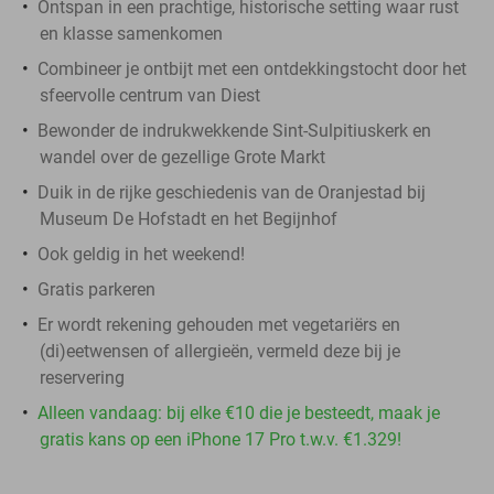
Ontspan in een prachtige, historische setting waar rust
en klasse samenkomen
Combineer je ontbijt met een ontdekkingstocht door het
sfeervolle centrum van Diest
Bewonder de indrukwekkende Sint-Sulpitiuskerk en
wandel over de gezellige Grote Markt
Duik in de rijke geschiedenis van de Oranjestad bij
Museum De Hofstadt en het Begijnhof
Ook geldig in het weekend!
Gratis parkeren
Er wordt rekening gehouden met vegetariërs en
(di)eetwensen of allergieën, vermeld deze bij je
reservering
Alleen vandaag: bij elke €10 die je besteedt, maak je
gratis kans op een iPhone 17 Pro t.w.v. €1.329!