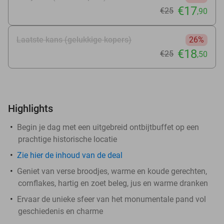
€17
€25
,90
Laatste kans (gelukkige kopers)
26%
€18
€25
,50
Highlights
Begin je dag met een uitgebreid ontbijtbuffet op een
prachtige historische locatie
Zie
hier
de inhoud van de deal
Geniet van verse broodjes, warme en koude gerechten,
cornflakes, hartig en zoet beleg, jus en warme dranken
Ervaar de unieke sfeer van het monumentale pand vol
geschiedenis en charme