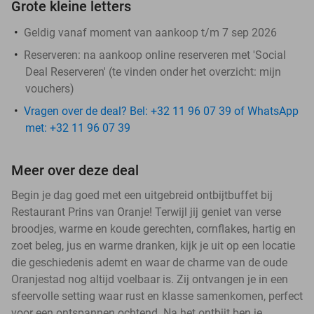
Grote kleine letters
Geldig vanaf moment van aankoop t/m 7 sep 2026
Reserveren:
na aankoop online reserveren met 'Social
Deal Reserveren' (te vinden onder het overzicht:
mijn
vouchers
)
Vragen over de deal? Bel: +32 11 96 07 39 of WhatsApp
met: +32 11 96 07 39
Meer over deze deal
Begin je dag goed met een uitgebreid ontbijtbuffet bij
Restaurant Prins van Oranje! Terwijl jij geniet van verse
broodjes, warme en koude gerechten, cornflakes, hartig en
zoet beleg, jus en warme dranken, kijk je uit op een locatie
die geschiedenis ademt en waar de charme van de oude
Oranjestad nog altijd voelbaar is. Zij ontvangen je in een
sfeervolle setting waar rust en klasse samenkomen, perfect
voor een ontspannen ochtend. Na het ontbijt ben je