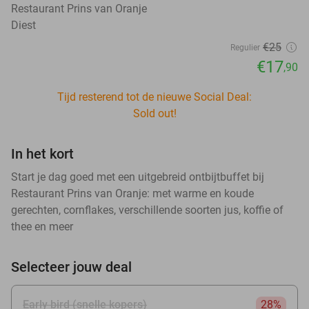
Restaurant Prins van Oranje
Diest
€25
Regulier
€17
,90
Tijd resterend tot de nieuwe Social Deal:
Sold out!
In het kort
Start je dag goed met een uitgebreid ontbijtbuffet bij
Restaurant Prins van Oranje: met warme en koude
gerechten, cornflakes, verschillende soorten jus, koffie of
thee en meer
Selecteer jouw deal
Early bird (snelle kopers)
28%