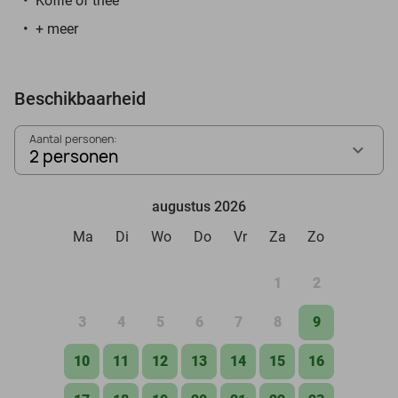
Koffie of thee
+ meer
Beschikbaarheid
Aantal personen:
2 personen
augustus 2026
Ma
Di
Wo
Do
Vr
Za
Zo
1
2
3
4
5
6
7
8
9
10
11
12
13
14
15
16