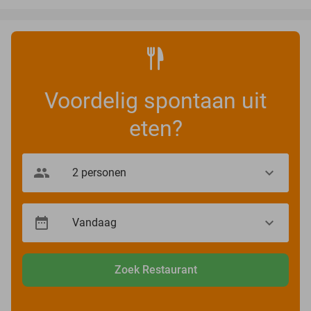
Voordelig spontaan uit
eten?
Zoek Restaurant