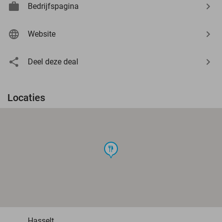
Bedrijfspagina
Website
Deel deze deal
Locaties
food
Hasselt