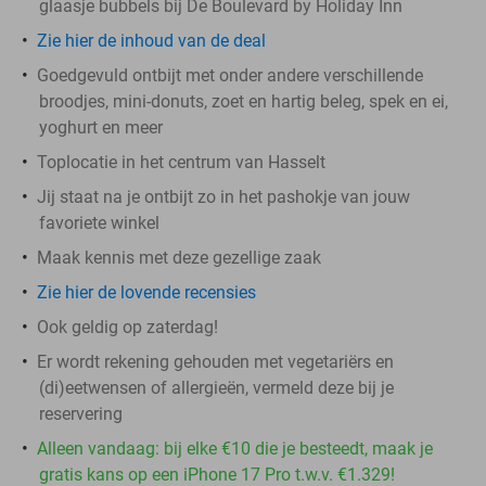
glaasje bubbels bij De Boulevard by Holiday Inn
Zie hier de inhoud van de deal
Goedgevuld ontbijt met onder andere verschillende
broodjes, mini-donuts, zoet en hartig beleg, spek en ei,
yoghurt en meer
Toplocatie in het centrum van Hasselt
Jij staat na je ontbijt zo in het pashokje van jouw
favoriete winkel
Maak kennis met deze gezellige zaak
Zie hier de lovende recensies
Ook geldig op zaterdag!
Er wordt rekening gehouden met vegetariërs en
(di)eetwensen of allergieën, vermeld deze bij je
reservering
Alleen vandaag: bij elke €10 die je besteedt, maak je
gratis kans op een iPhone 17 Pro t.w.v. €1.329!