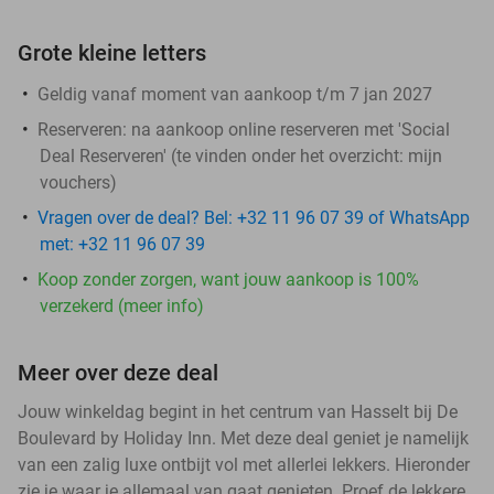
Grote kleine letters
Geldig vanaf moment van aankoop t/m 7 jan 2027
Reserveren:
na aankoop online reserveren met 'Social
Deal Reserveren' (te vinden onder het overzicht:
mijn
vouchers
)
Vragen over de deal? Bel: +32 11 96 07 39 of WhatsApp
met: +32 11 96 07 39
Koop zonder zorgen, want jouw aankoop is 100%
verzekerd (meer info)
Meer over deze deal
Jouw winkeldag begint in het centrum van Hasselt bij De
Boulevard by Holiday Inn. Met deze deal geniet je namelijk
van een zalig luxe ontbijt vol met allerlei lekkers. Hieronder
zie je waar je allemaal van gaat genieten. Proef de lekkere