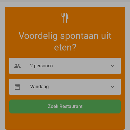
Voordelig spontaan uit
eten?
Zoek Restaurant