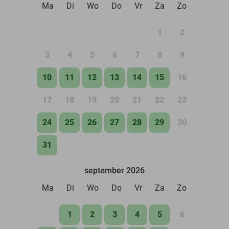
Ma
Di
Wo
Do
Vr
Za
Zo
1
2
3
4
5
6
7
8
9
10
11
12
13
14
15
16
17
18
19
20
21
22
23
24
25
26
27
28
29
30
31
september 2026
Ma
Di
Wo
Do
Vr
Za
Zo
1
2
3
4
5
6