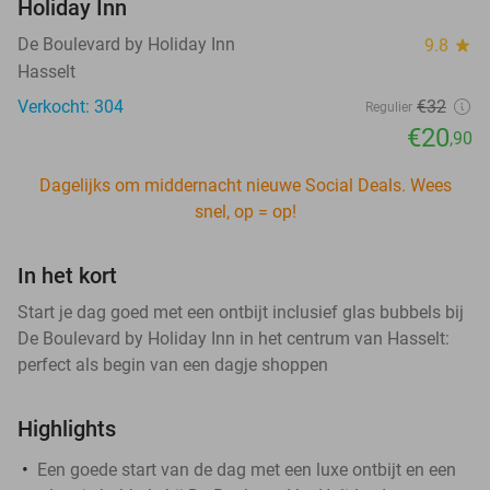
Holiday Inn
De Boulevard by Holiday Inn
9.8
star
Hasselt
Verkocht: 304
€32
Regulier
€20
,90
Dagelijks om middernacht nieuwe Social Deals. Wees
snel, op = op!
In het kort
Start je dag goed met een ontbijt inclusief glas bubbels bij
De Boulevard by Holiday Inn in het centrum van Hasselt:
perfect als begin van een dagje shoppen
Highlights
Een goede start van de dag met een luxe ontbijt en een