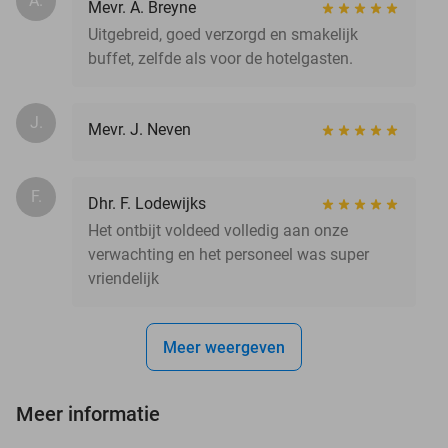
A.
Mevr. A. Breyne
Uitgebreid, goed verzorgd en smakelijk
buffet, zelfde als voor de hotelgasten.
J.
Mevr. J. Neven
F.
Dhr. F. Lodewijks
Het ontbijt voldeed volledig aan onze
verwachting en het personeel was super
vriendelijk
Meer weergeven
Meer informatie