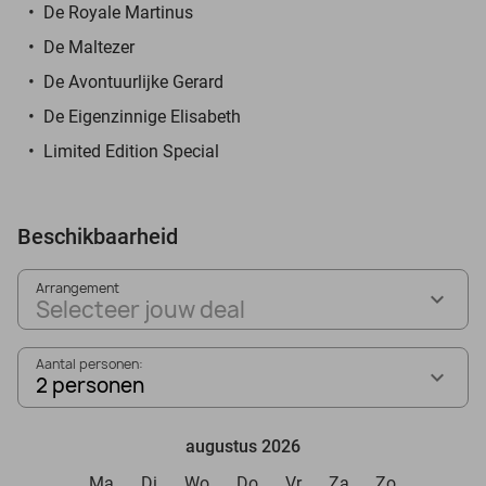
De Royale Martinus
De Maltezer
De Avontuurlijke Gerard
De Eigenzinnige Elisabeth
Limited Edition Special
Beschikbaarheid
Arrangement
Selecteer jouw deal
Aantal personen:
2 personen
augustus 2026
Ma
Di
Wo
Do
Vr
Za
Zo