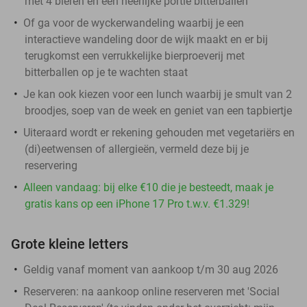
met 4 bieren en een heerlijke portie bitterballen
Of ga voor de wyckerwandeling waarbij je een
interactieve wandeling door de wijk maakt en er bij
terugkomst een verrukkelijke bierproeverij met
bitterballen op je te wachten staat
Je kan ook kiezen voor een lunch waarbij je smult van 2
broodjes, soep van de week en geniet van een tapbiertje
Uiteraard wordt er rekening gehouden met vegetariërs en
(di)eetwensen of allergieën, vermeld deze bij je
reservering
Alleen vandaag: bij elke €10 die je besteedt, maak je
gratis kans op een iPhone 17 Pro t.w.v. €1.329!
Grote kleine letters
Geldig vanaf moment van aankoop t/m 30 aug 2026
Reserveren:
na aankoop online reserveren met 'Social