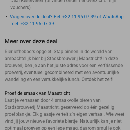
Deal Reserveren' (te vinden onder het overzicht:
mijn
vouchers
)
Vragen over de deal? Bel: +32 11 96 07 39 of WhatsApp
met: +32 11 96 07 39
Meer over deze deal
Bierliefhebbers opgelet! Stap binnen in de wereld van
ambachtelijk bier bij Stadsbrouwerij Maastricht! In deze
brouwerij ben je aan het juiste adres voor een verfrissende
proeverij, eventueel gecombineerd met een avontuurlijke
wandeling en een verrukkelijke lunch. Ontdek het zelf!
Proef de smaak van Maastricht
Laat je verrassen door 4 smaakvolle bieren van
Stadsbrouwerij Maastricht, geserveerd op één gezellig
proefplankje. Elk glaasje vertelt z’n eigen verhaal. Wie weet
vind jij jouw nieuwe favoriete biertje! Natuurlijk kan je niet
optimaal proeven op een lege maag, daarom smul je ook