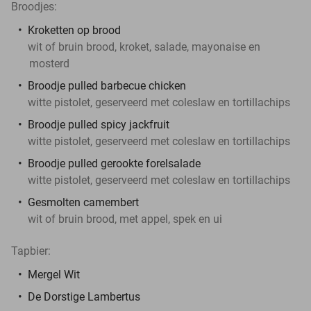
Broodjes:
Kroketten op brood
wit of bruin brood, kroket, salade, mayonaise en
mosterd
Broodje pulled barbecue chicken
witte pistolet, geserveerd met coleslaw en tortillachips
Broodje pulled spicy jackfruit
witte pistolet, geserveerd met coleslaw en tortillachips
Broodje pulled gerookte forelsalade
witte pistolet, geserveerd met coleslaw en tortillachips
Gesmolten camembert
wit of bruin brood, met appel, spek en ui
Tapbier:
Mergel Wit
De Dorstige Lambertus