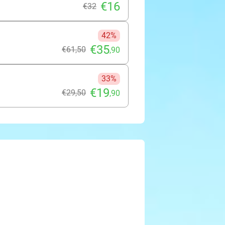
€16
€32
42%
€35
€61
,50
,90
33%
€19
€29
,50
,90