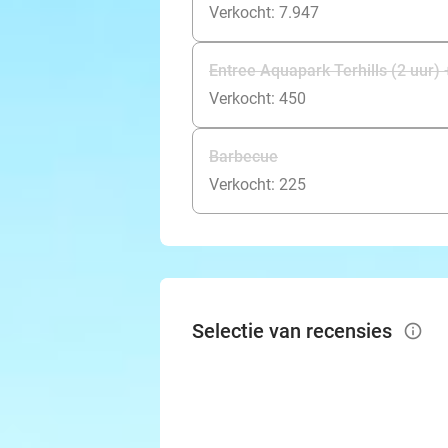
Verkocht: 7.947
Entree Aquapark Terhills (2 uur)
Verkocht: 450
Barbecue
Verkocht: 225
Selectie van recensies
info_outlined