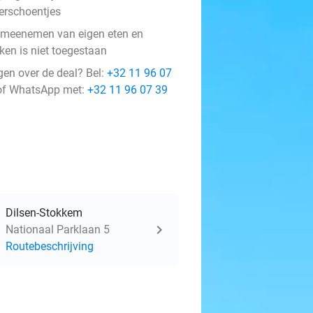
erschoentjes
 meenemen van eigen eten en
ken is niet toegestaan
gen over de deal? Bel:
+32 11 96 07
f WhatsApp met:
+32 11 96 07 39
Dilsen-Stokkem
Nationaal Parklaan 5
Routebeschrijving