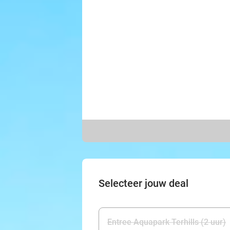
Selecteer jouw deal
Entree Aquapark Terhills (2 uur)