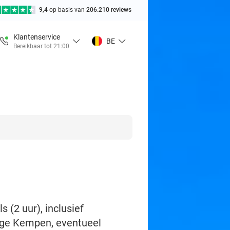
9,4
op basis van
206.210 reviews
Klantenservice
BE
Bereikbaar tot 21:00
 (2 uur), inclusief
oge Kempen, eventueel