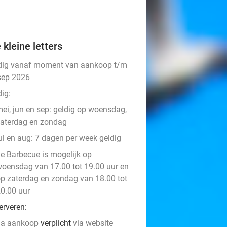
 kleine letters
dig vanaf moment van aankoop t/m
sep 2026
ig:
ei, jun en sep: geldig op woensdag,
aterdag en zondag
ul en aug: 7 dagen per week geldig
e Barbecue is mogelijk op
oensdag van 17.00 tot 19.00 uur en
p zaterdag en zondag van 18.00 tot
0.00 uur
erveren:
na aankoop
verplicht
via website