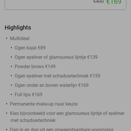
€169
€400
Highlights
Multideal:
Ogen kajal €89
Ogen eyeliner of glamoureus lijntje €139
Powder brows €149
Ogen eyeliner met schaduwtechniek €159
Ogen onder en boven waterlijn €169
Full lips €169
Permanente make-up naar keuze
Kies bijvoorbeeld voor een glamoureus lijntje of eyeliner
met schaduwtechniek
Dag in en dag uit een onweerstaanbare oogopslag