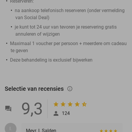
Reserveren:
na aankoop telefonisch reserveren (onder vermelding
van Social Deal)
je kunt tot 24 uur van tevoren je reservering gratis
annuleren of wijzigen
Maximaal 1 voucher per persoon + meerdere om cadeau
te geven
Deze behandeling is exclusief bijwerken
Selectie van recensies
info_outlined
9,3
124
I.
Mevr. I. Salden