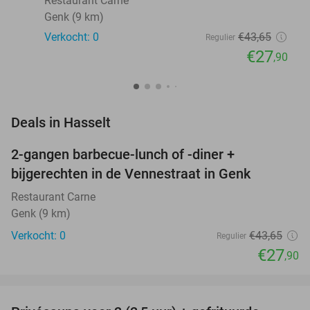
Restaurant Carne
Genk (9 km)
Verkocht: 0
€43
,65
Regulier
€27
,90
favorite_border
Deals in Hasselt
2-gangen barbecue-lunch of -diner +
36%
NEW
bijgerechten in de Vennestraat in Genk
TODAY
Restaurant Carne
Genk (9 km)
Verkocht: 0
€43
,65
Regulier
€27
,90
favorite_border