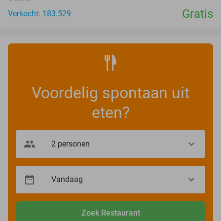
Gratis
Verkocht: 183.529
Voordelig spontaan uit
eten?
Zoek Restaurant