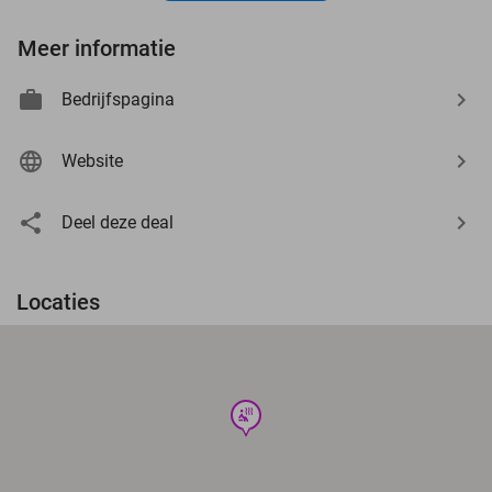
Meer informatie
Bedrijfspagina
Website
Deel deze deal
Locaties
wellness