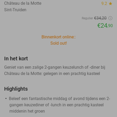
Château de la Motte
9.2
star
Sint-Truiden
€34
,20
Regulier
€24
,90
Binnenkort online::
Sold out!
In het kort
Geniet van een zalige 2-gangen keuzelunch of -diner bij
Château de la Motte: gelegen in een prachtig kasteel
Highlights
Beleef een fantastische middag of avond tijdens een 2-
gangen keuzediner of -lunch in een prachtig kasteel
middenin het groen