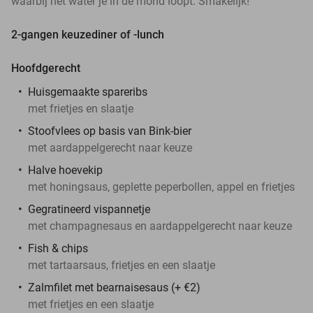
waarbij het water je in de mond loopt. Smakelijk!
2-gangen keuzediner of -lunch
Hoofdgerecht
Huisgemaakte spareribs
met frietjes en slaatje
Stoofvlees op basis van Bink-bier
met aardappelgerecht naar keuze
Halve hoevekip
met honingsaus, geplette peperbollen, appel en frietjes
Gegratineerd vispannetje
met champagnesaus en aardappelgerecht naar keuze
Fish & chips
met tartaarsaus, frietjes en een slaatje
Zalmfilet met bearnaisesaus (+ €2)
met frietjes en een slaatje