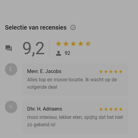
Selectie van recensies
info_outlined
9,2
92
E.
Mevr. E. Jacobs
Alles top en mooie locatie. Ik wacht op de
volgende deal
H.
Dhr. H. Adriaens
mooi interieur, lekker eten, spijtig dat het niet
zo gekend is!