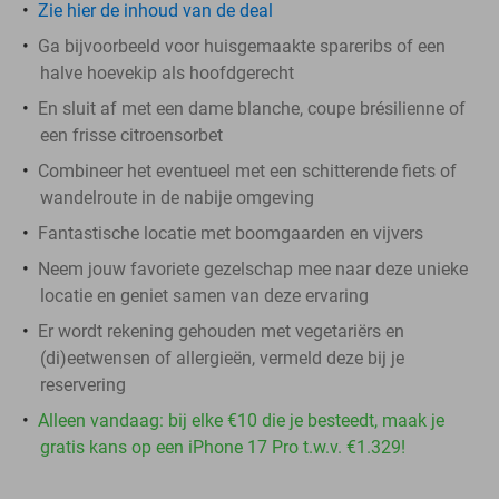
Zie hier de inhoud van de deal
Ga bijvoorbeeld voor huisgemaakte spareribs of een
halve hoevekip als hoofdgerecht
En sluit af met een dame blanche, coupe brésilienne of
een frisse citroensorbet
Combineer het eventueel met een schitterende fiets of
wandelroute in de nabije omgeving
Fantastische locatie met boomgaarden en vijvers
Neem jouw favoriete gezelschap mee naar deze unieke
locatie en geniet samen van deze ervaring
Er wordt rekening gehouden met vegetariërs en
(di)eetwensen of allergieën, vermeld deze bij je
reservering
Alleen vandaag: bij elke €10 die je besteedt, maak je
gratis kans op een iPhone 17 Pro t.w.v. €1.329!