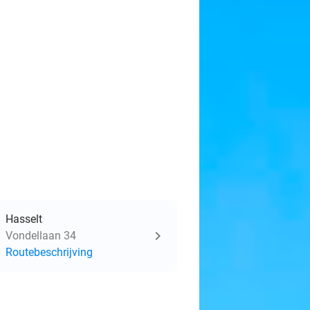
Hasselt
Vondellaan 34
Routebeschrijving