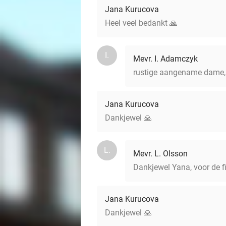
Jana Kurucova
Heel veel bedankt 🙏
I.
Mevr. I. Adamczyk
rustige aangename dame, 
Jana Kurucova
Dankjewel 🙏
L.
Mevr. L. Olsson
Dankjewel Yana, voor de f
Jana Kurucova
Dankjewel 🙏