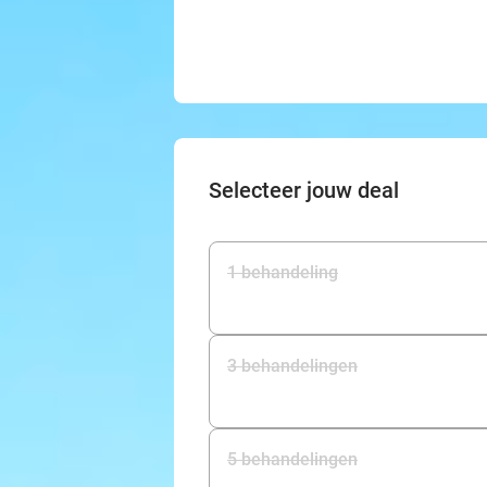
Selecteer jouw deal
1 behandeling
3 behandelingen
5 behandelingen