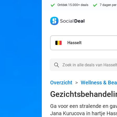
Ontdek 15.000+ deals
7 dagen per
Hasselt
Overzicht
>
Wellness & Bea
Gezichtsbehandeli
Ga voor een stralende en ga
Jana Kurucova in hartje Has