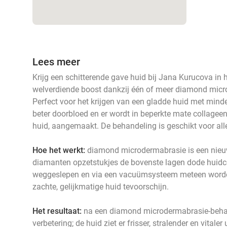
Lees meer
Krijg een schitterende gave huid bij Jana Kurucova in 
welverdiende boost dankzij één of meer diamond micr
Perfect voor het krijgen van een gladde huid met mind
beter doorbloed en er wordt in beperkte mate collagee
huid, aangemaakt. De behandeling is geschikt voor all
Hoe het werkt:
diamond microdermabrasie is een nieuw
diamanten opzetstukjes de bovenste lagen dode huidc
weggeslepen en via een vacuümsysteem meteen worde
zachte, gelijkmatige huid tevoorschijn.
Het resultaat:
na een diamond microdermabrasie-behande
verbetering; de huid ziet er frisser, stralender en vitale