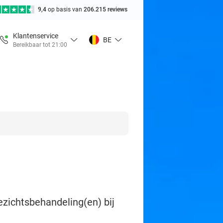
9,4
op basis van
206.215 reviews
Klantenservice
BE
Bereikbaar tot 21:00
zichtsbehandeling(en) bij