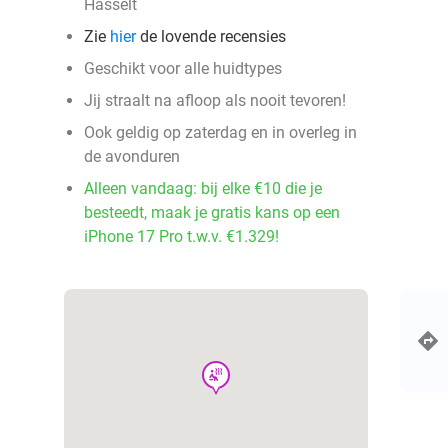
Hasselt
Zie
hier
de lovende recensies
Geschikt voor alle huidtypes
Jij straalt na afloop als nooit tevoren!
Ook geldig op zaterdag en in overleg in
de avonduren
Alleen vandaag: bij elke €10 die je
besteedt, maak je gratis kans op een
iPhone 17 Pro t.w.v. €1.329!
wellness