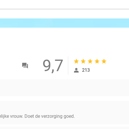
9,7
213
delijke vrouw. Doet de verzorging goed.