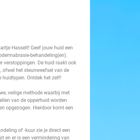
hartje Hasselt! Geef jouw huid een
odermabrasie-behandeling(en).
er verstoppingen. De huid raakt ook
n, ofwel het steunweefsel van de
e huidtypen. Ontdek het zelf!
e, veilige methode waarbij met
ellen van de opperhuid worden
n opgezogen. Hierdoor komt een
ling of -kuur zie je direct een
r uit en er is een vermindering van