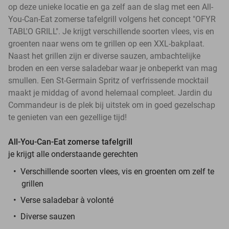
op deze unieke locatie en ga zelf aan de slag met een All-
You-Can-Eat zomerse tafelgrill volgens het concept "OFYR
TABL'O GRILL". Je krijgt verschillende soorten vlees, vis en
groenten naar wens om te grillen op een XXL-bakplaat.
Naast het grillen zijn er diverse sauzen, ambachtelijke
broden en een verse saladebar waar je onbeperkt van mag
smullen. Een St-Germain Spritz of verfrissende mocktail
maakt je middag of avond helemaal compleet. Jardin du
Commandeur is de plek bij uitstek om in goed gezelschap
te genieten van een gezellige tijd!
All-You-Can-Eat zomerse tafelgrill
je krijgt alle onderstaande gerechten
Verschillende soorten vlees, vis en groenten om zelf te
grillen
Verse saladebar à volonté
Diverse sauzen