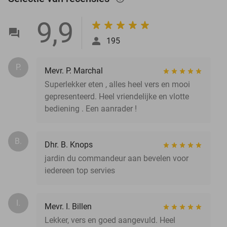
9,9
195
P.
Mevr. P. Marchal
Superlekker eten , alles heel vers en mooi
gepresenteerd. Heel vriendelijke en vlotte
bediening . Een aanrader !
B.
Dhr. B. Knops
jardin du commandeur aan bevelen voor
iedereen top servies
I.
Mevr. I. Billen
Lekker, vers en goed aangevuld. Heel