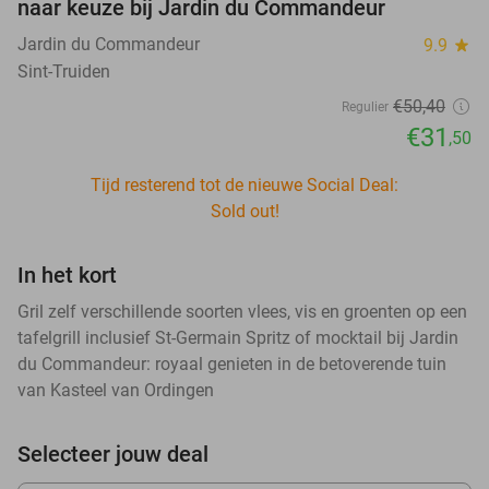
naar keuze bij Jardin du Commandeur
Jardin du Commandeur
9.9
star
Sint-Truiden
€50
,40
Regulier
€31
,50
Tijd resterend tot de nieuwe Social Deal:
Sold out!
In het kort
Gril zelf verschillende soorten vlees, vis en groenten op een
tafelgrill inclusief St-Germain Spritz of mocktail bij Jardin
du Commandeur: royaal genieten in de betoverende tuin
van Kasteel van Ordingen
Selecteer jouw deal