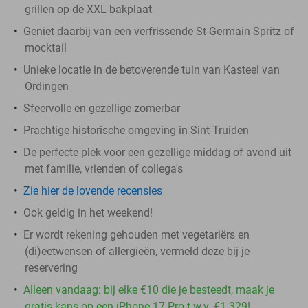
grillen op de XXL-bakplaat
Geniet daarbij van een verfrissende St-Germain Spritz of
mocktail
Unieke locatie in de betoverende tuin van Kasteel van
Ordingen
Sfeervolle en gezellige zomerbar
Prachtige historische omgeving in Sint-Truiden
De perfecte plek voor een gezellige middag of avond uit
met familie, vrienden of collega's
Zie hier de lovende recensies
Ook geldig in het weekend!
Er wordt rekening gehouden met vegetariërs en
(di)eetwensen of allergieën, vermeld deze bij je
reservering
Alleen vandaag: bij elke €10 die je besteedt, maak je
gratis kans op een iPhone 17 Pro t.w.v. €1.329!