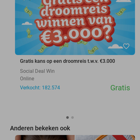
favorite_border
Gratis kans op een droomreis t.w.v. €3.000
Social Deal Win
Online
Gratis
Verkocht: 182.574
Anderen bekeken ook