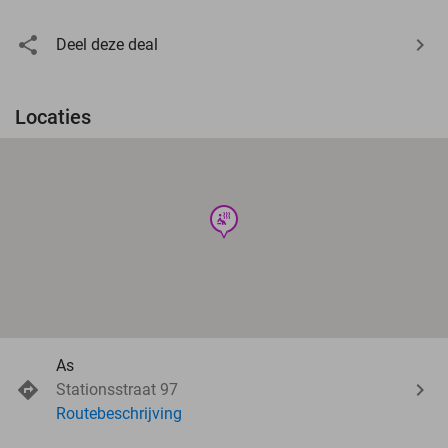
Deel deze deal
Locaties
wellness
As
Stationsstraat 97
Routebeschrijving