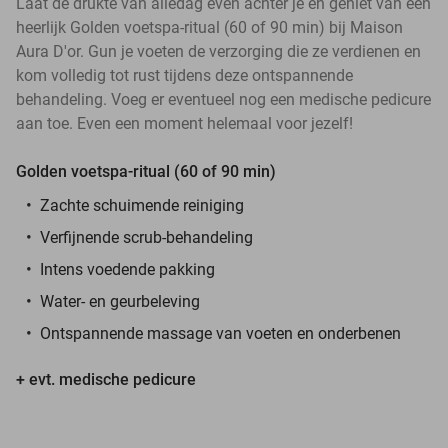
Laat de drukte van alledag even achter je en geniet van een
heerlijk Golden voetspa-ritual (60 of 90 min) bij Maison
Aura D'or. Gun je voeten de verzorging die ze verdienen en
kom volledig tot rust tijdens deze ontspannende
behandeling. Voeg er eventueel nog een medische pedicure
aan toe. Even een moment helemaal voor jezelf!
Golden voetspa-ritual (60 of 90 min)
Zachte schuimende reiniging
Verfijnende scrub-behandeling
Intens voedende pakking
Water- en geurbeleving
Ontspannende massage van voeten en onderbenen
+ evt. medische pedicure