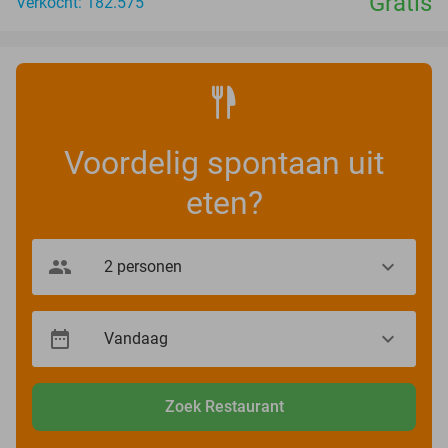
Gratis
Verkocht: 182.575
Voordelig spontaan uit
eten?
Zoek Restaurant