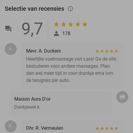
Selectie van recensies
info_outlined
9,7
178
A.
Mevr. A. Duckers
Heerlijke voetmassage van Lara! Ga de site
bestuderen voor andere massages. Plan
dan wel meer tijd in voor drankje erna ivm
de terugreis per auto.
Maison Aura D'or
Dankjewel🌷
R.
Dhr. R. Vermeulen