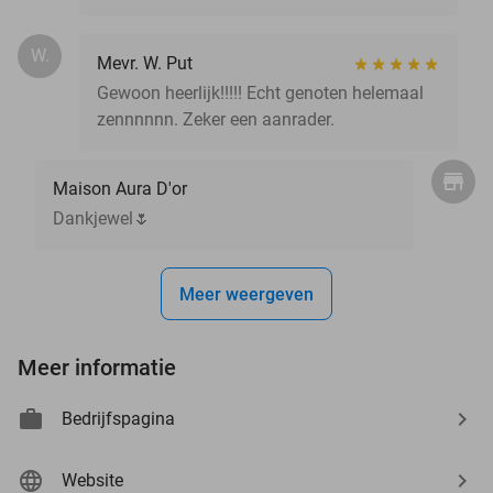
W.
Mevr. W. Put
Gewoon heerlijk!!!!! Echt genoten helemaal
zennnnnn. Zeker een aanrader.
Maison Aura D'or
Dankjewel🌷
Meer weergeven
Meer informatie
Bedrijfspagina
Website