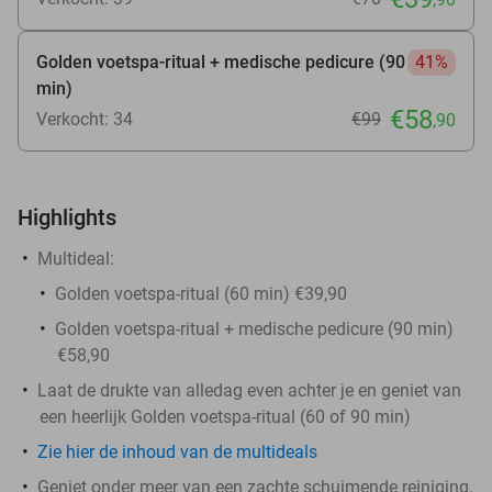
Golden voetspa-ritual + medische pedicure (90
41%
min)
€58
Verkocht: 34
€99
,90
Highlights
Multideal:
Golden voetspa-ritual (60 min) €39,90
Golden voetspa-ritual + medische pedicure (90 min)
€58,90
Laat de drukte van alledag even achter je en geniet van
een heerlijk Golden voetspa-ritual (60 of 90 min)
Zie hier de inhoud van de multideals
Geniet onder meer van een zachte schuimende reiniging,