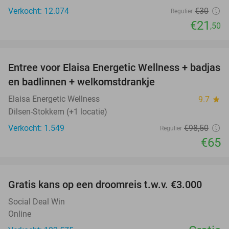
Verkocht: 12.074
€30
Regulier
€21
,50
favorite_border
Entree voor Elaisa Energetic Wellness + badjas
34%
en badlinnen + welkomstdrankje
Elaisa Energetic Wellness
9.7
star
Dilsen-Stokkem (+1 locatie)
Verkocht: 1.549
€98
,50
Regulier
€65
favorite_border
Gratis kans op een droomreis t.w.v. €3.000
Social Deal Win
Online