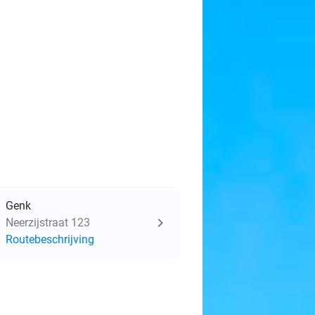
Genk
Neerzijstraat 123
Routebeschrijving