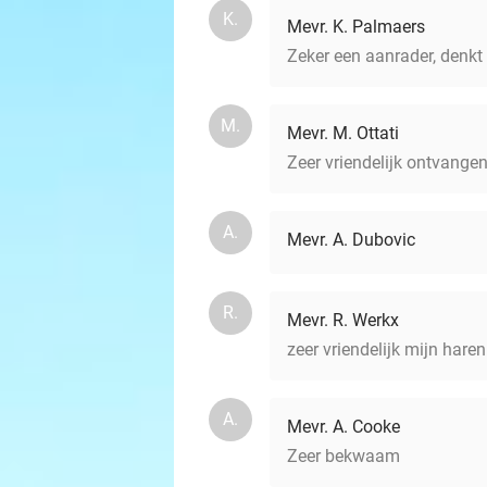
K.
Mevr. K. Palmaers
Zeker een aanrader, denkt
M.
Mevr. M. Ottati
Zeer vriendelijk ontvangen
A.
Mevr. A. Dubovic
R.
Mevr. R. Werkx
zeer vriendelijk mijn hare
A.
Mevr. A. Cooke
Zeer bekwaam