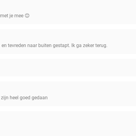
 met je mee 😊
 en tevreden naar buiten gestapt. Ik ga zeker terug.
n zijn heel goed gedaan