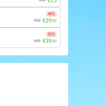
€25
€50
40%
€29
€50
,90
53%
€39
€85
,90