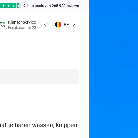
9,4
op basis van
205.983 reviews
Klantenservice
BE
Bereikbaar tot 23:00
aat je haren wassen, knippen