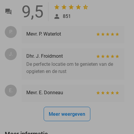
9,5
851
P.
Mevr. P. Waterlot
J.
Dhr. J. Froidmont
De perfecte locatie om te genieten van de
opgieten en de rust
E.
Mevr. E. Donneau
Meer weergeven
Meer informatie