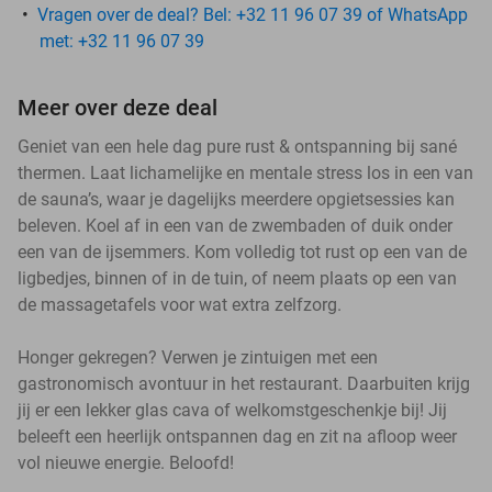
Vragen over de deal? Bel: +32 11 96 07 39 of WhatsApp
met: +32 11 96 07 39
Meer over deze deal
Geniet van een hele dag pure rust & ontspanning bij sané
thermen. Laat lichamelijke en mentale stress los in een van
de sauna’s, waar je dagelijks meerdere opgietsessies kan
beleven. Koel af in een van de zwembaden of duik onder
een van de ijsemmers. Kom volledig tot rust op een van de
ligbedjes, binnen of in de tuin, of neem plaats op een van
de massagetafels voor wat extra zelfzorg.
Honger gekregen? Verwen je zintuigen met een
gastronomisch avontuur in het restaurant. Daarbuiten krijg
jij er een lekker glas cava of welkomstgeschenkje bij! Jij
beleeft een heerlijk ontspannen dag en zit na afloop weer
vol nieuwe energie. Beloofd!