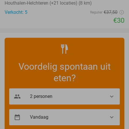
Houthalen-Helchteren (+21 locaties) (8 km)
Verkocht: 5
€37
,50
Regulier
€30
Voordelig spontaan uit
eten?