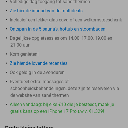
Volledige dag toegang tot sané thermen
Zie hier de inhoud van de multideals
Inclusief een lekker glas cava of een welkomstgeschenk
Ontspan in de 5 sauna's, hottub en stoombaden
Dagelijkse opgietsessies om 14.00, 17.00, 19.00 en
21.00 uur
Kom genieten!
Zie hier de lovende recensies
Ook geldig in de avonduren
Eventueel extra: massages of
schoonheidsbehandelingen, deze zijn te reserveren via
de website van sané thermen
Alleen vandaag: bij elke €10 die je besteedt, maak je
gratis kans op een iPhone 17 Pro t.w.v. €1.329!
Grote kleine letters