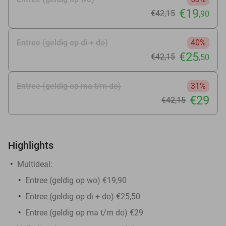
€19
€42
,15
,90
Entree (geldig op di + do)
40%
€25
€42
,15
,50
Entree (geldig op ma t/m do)
31%
€29
€42
,15
Highlights
Multideal:
Entree (geldig op wo) €19,90
Entree (geldig op di + do) €25,50
Entree (geldig op ma t/m do) €29