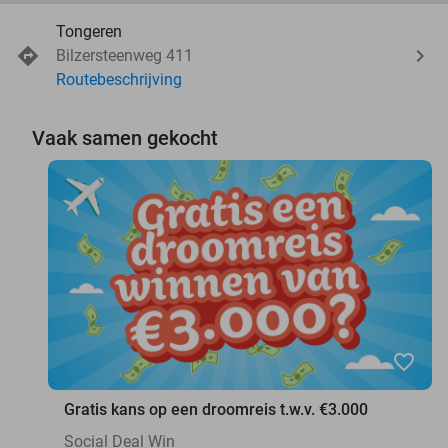
Tongeren
Bilzersteenweg 411
Routebeschrijving
Vaak samen gekocht
favorite_border
Gratis kans op een droomreis t.w.v. €3.000
Social Deal Win