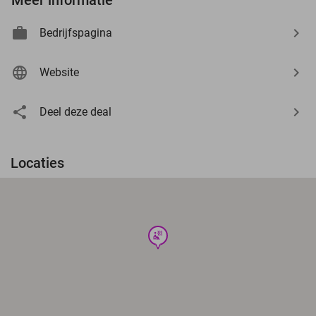
Bedrijfspagina
Website
Deel deze deal
Locaties
wellness