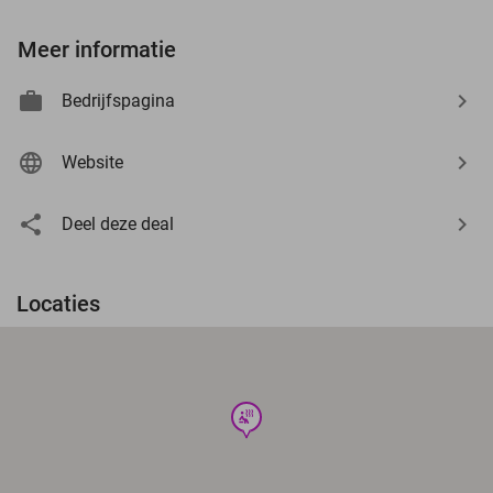
Meer informatie
Bedrijfspagina
Website
Deel deze deal
Locaties
wellness