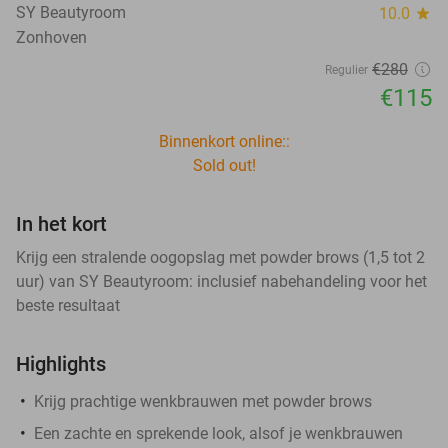
SY Beautyroom
10.0
star
Zonhoven
€280
Regulier
€115
Binnenkort online::
Sold out!
In het kort
Krijg een stralende oogopslag met powder brows (1,5 tot 2
uur) van SY Beautyroom: inclusief nabehandeling voor het
beste resultaat
Highlights
Krijg prachtige wenkbrauwen met powder brows
Een zachte en sprekende look, alsof je wenkbrauwen