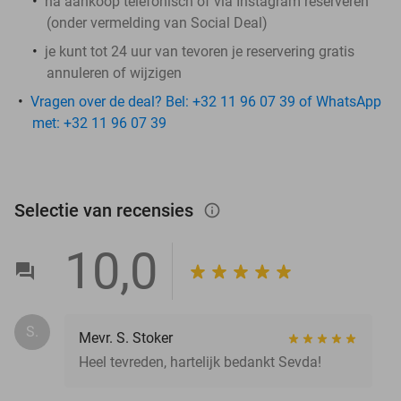
na aankoop telefonisch of via Instagram reserveren
(onder vermelding van Social Deal)
je kunt tot 24 uur van tevoren je reservering gratis
annuleren of wijzigen
Vragen over de deal? Bel: +32 11 96 07 39 of WhatsApp
met: +32 11 96 07 39
Selectie van recensies
info_outlined
10,0
S.
Mevr. S. Stoker
Heel tevreden, hartelijk bedankt Sevda!