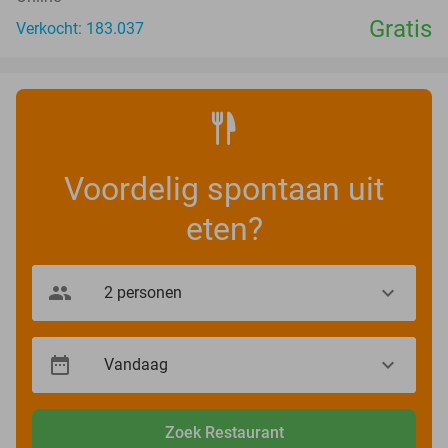
Gratis
Verkocht: 183.037
Voordelig spontaan uit
eten?
Zoek Restaurant