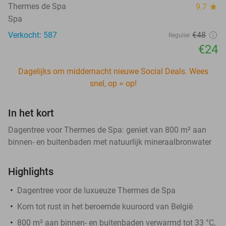
Thermes de Spa
9.7
star
Spa
Verkocht: 587
€48
Regulier
€24
Dagelijks om middernacht nieuwe Social Deals. Wees
snel, op = op!
In het kort
Dagentree voor Thermes de Spa: geniet van 800 m² aan
binnen- en buitenbaden met natuurlijk mineraalbronwater
Highlights
Dagentree voor de luxueuze Thermes de Spa
Kom tot rust in het beroemde kuuroord van België
800 m² aan binnen- en buitenbaden verwarmd tot 33 °C,