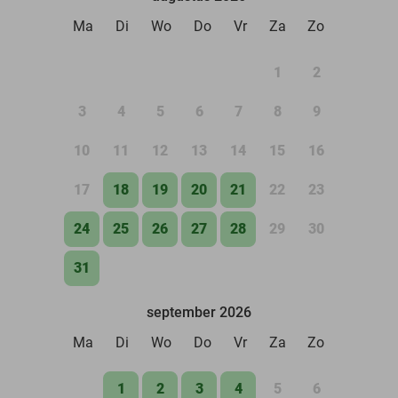
Ma
Di
Wo
Do
Vr
Za
Zo
1
2
3
4
5
6
7
8
9
10
11
12
13
14
15
16
17
18
19
20
21
22
23
24
25
26
27
28
29
30
31
september 2026
Ma
Di
Wo
Do
Vr
Za
Zo
1
2
3
4
5
6