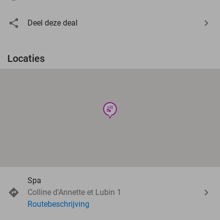
Deel deze deal
Locaties
wellness
Spa
Colline d'Annette et Lubin 1
Routebeschrijving