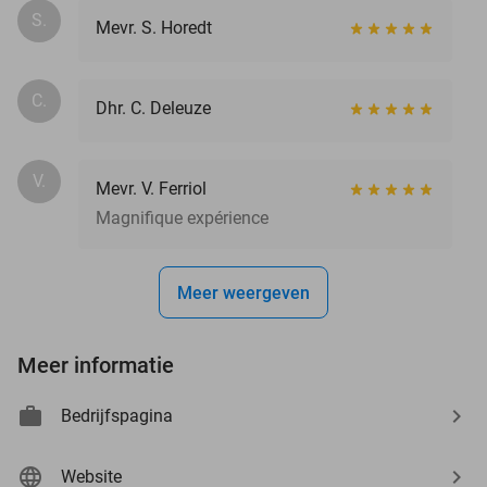
S.
Mevr. S. Horedt
C.
Dhr. C. Deleuze
V.
Mevr. V. Ferriol
Magnifique expérience
Meer weergeven
Meer informatie
Bedrijfspagina
Website