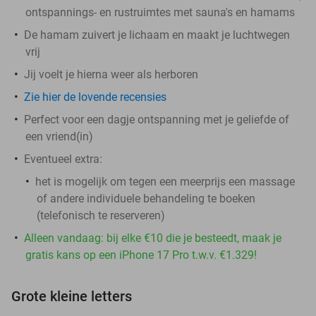
ontspannings- en rustruimtes met sauna's en hamams
De hamam zuivert je lichaam en maakt je luchtwegen
vrij
Jij voelt je hierna weer als herboren
Zie hier de lovende recensies
Perfect voor een dagje ontspanning met je geliefde of
een vriend(in)
Eventueel extra:
het is mogelijk om tegen een meerprijs een massage
of andere individuele behandeling te boeken
(telefonisch te reserveren)
Alleen vandaag: bij elke €10 die je besteedt, maak je
gratis kans op een iPhone 17 Pro t.w.v. €1.329!
Grote kleine letters