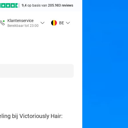
9,4
op basis van
205.983 reviews
Klantenservice
BE
Bereikbaar tot 23:00
g bij Victoriously Hair: