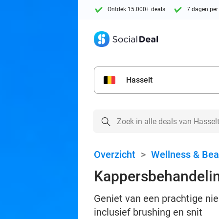
Ontdek 15.000+ deals
7 dagen per
Hasselt
Overzicht
>
Wellness & Bea
Kappersbehandeli
Geniet van een prachtige nie
inclusief brushing en snit