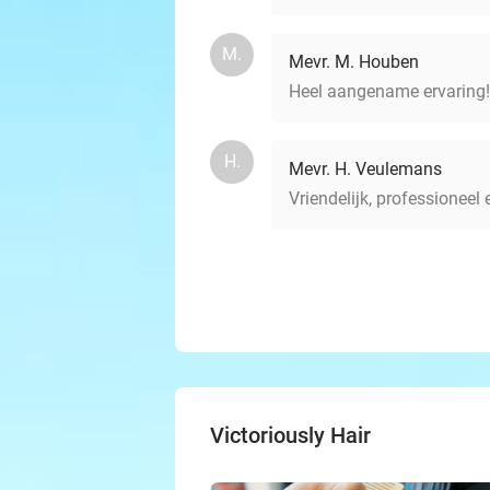
M.
Mevr. M. Houben
Heel aangename ervaring! 
H.
Mevr. H. Veulemans
Vriendelijk, professioneel
Victoriously Hair