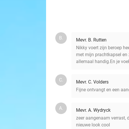
B.
Mevr. B. Rutten
Nikky voert zijn beroep heel
met mijn prachtkapsel en z
allemaal handig.En je voel
C.
Mevr. C. Volders
Fijne ontvangt en een aan
A.
Mevr. A. Wydryck
zeer aangenaam verrast, d
nieuwe look cool