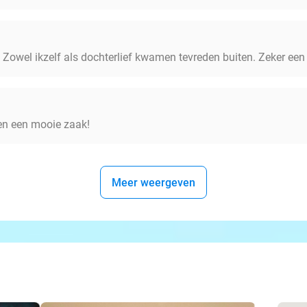
Zowel ikzelf als dochterlief kwamen tevreden buiten. Zeker een
 en een mooie zaak!
Meer weergeven