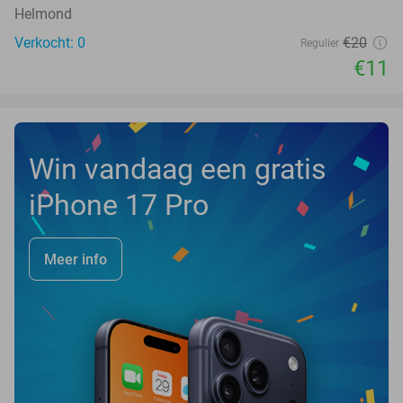
Helmond
Verkocht: 0
€20
Regulier
€11
Win vandaag een gratis
iPhone 17 Pro
Meer info