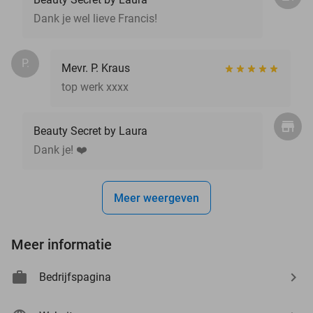
Dank je wel lieve Francis!
P.
Mevr. P. Kraus
top werk xxxx
Beauty Secret by Laura
Dank je! ❤️
Meer weergeven
Meer informatie
Bedrijfspagina