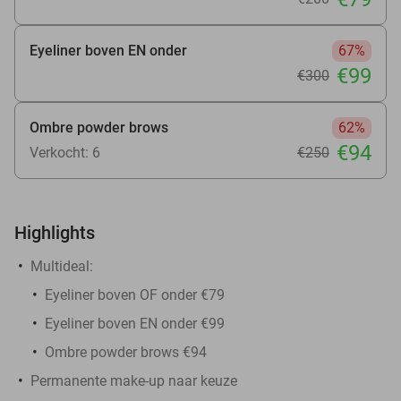
Eyeliner boven EN onder
67%
€99
€300
Ombre powder brows
62%
€94
Verkocht: 6
€250
Highlights
Multideal:
Eyeliner boven OF onder €79
Eyeliner boven EN onder €99
Ombre powder brows €94
Permanente make-up naar keuze