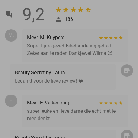
9,2
186
M.
Mevr. M. Kuypers
Super fijne gezichtsbehandeling gehad…
Zeker aan te raden Dankjewel Wilma 😊
Beauty Secret by Laura
bedankt voor de lieve review! ❤️
F.
Mevr. F. Valkenburg
super leuke en lieve dame die echt met je
mee denkt
Beauty Secret by Laura