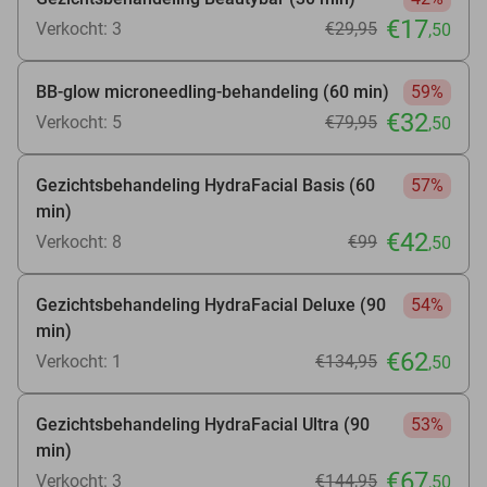
€17
Verkocht: 3
€29
,95
,50
BB-glow microneedling-behandeling (60 min)
59%
€32
Verkocht: 5
€79
,95
,50
Gezichtsbehandeling HydraFacial Basis (60
57%
min)
€42
Verkocht: 8
€99
,50
Gezichtsbehandeling HydraFacial Deluxe (90
54%
min)
€62
Verkocht: 1
€134
,95
,50
Gezichtsbehandeling HydraFacial Ultra (90
53%
min)
€67
Verkocht: 3
€144
,95
,50