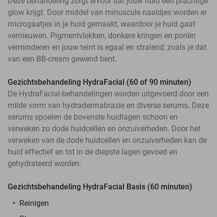
Deze behandeling zorgt ervoor dat jouw huid een prachtige
glow krijgt. Door middel van minuscule naaldjes worden er
microgaatjes in je huid gemaakt, waardoor je huid gaat
vernieuwen. Pigmentvlekken, donkere kringen en poriën
verminderen en jouw teint is egaal en stralend; zoals je dat
van een BB-cream gewend bent.
Gezichtsbehandeling HydraFacial (60 of 90 minuten)
De HydraFacial-behandelingen worden uitgevoerd door een
milde vorm van hydradermabrasie en diverse serums. Deze
serums spoelen de bovenste huidlagen schoon en
verweken zo dode huidcellen en onzuiverheden. Door het
verweken van de dode huidcellen en onzuiverheden kan de
huid effectief en tot in de diepste lagen gevoed en
gehydrateerd worden.
Gezichtsbehandeling HydraFacial Basis (60 minuten)
Reinigen