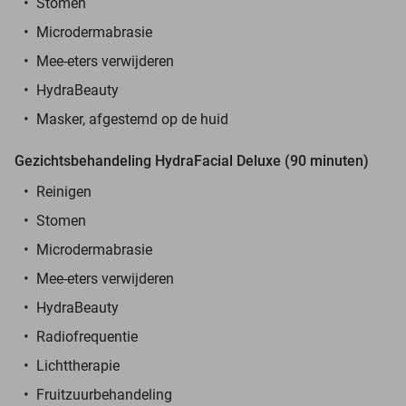
Stomen
Microdermabrasie
Mee-eters verwijderen
HydraBeauty
Masker, afgestemd op de huid
Gezichtsbehandeling HydraFacial Deluxe (90 minuten)
Reinigen
Stomen
Microdermabrasie
Mee-eters verwijderen
HydraBeauty
Radiofrequentie
Lichttherapie
Fruitzuurbehandeling