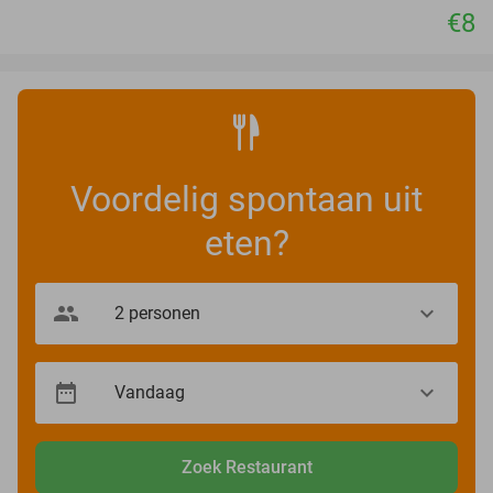
€8
Voordelig spontaan uit
eten?
Zoek Restaurant