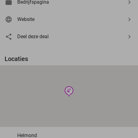
Bedrijfspagina
Website
Deel deze deal
Locaties
wellness
Helmond