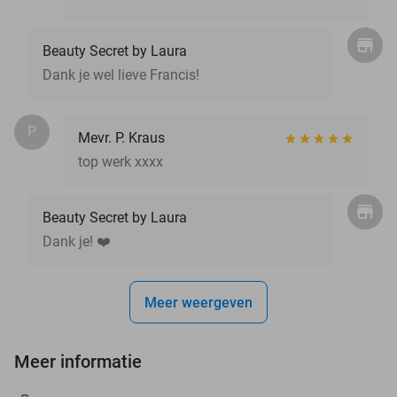
Beauty Secret by Laura
Dank je wel lieve Francis!
P.
Mevr. P. Kraus
top werk xxxx
Beauty Secret by Laura
Dank je! ❤️
Meer weergeven
Meer informatie