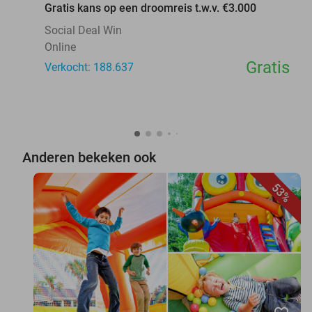
Gratis kans op een droomreis t.w.v. €3.000
Social Deal Win
Online
Gratis
Verkocht: 188.637
Anderen bekeken ook
53%