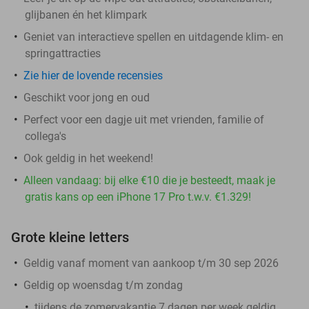
glijbanen én het klimpark
Geniet van interactieve spellen en uitdagende klim- en
springattracties
Zie hier de lovende recensies
Geschikt voor jong en oud
Perfect voor een dagje uit met vrienden, familie of
collega's
Ook geldig in het weekend!
Alleen vandaag: bij elke €10 die je besteedt, maak je
gratis kans op een iPhone 17 Pro t.w.v. €1.329!
Grote kleine letters
Geldig vanaf moment van aankoop t/m 30 sep 2026
Geldig op woensdag t/m zondag
tijdens de zomervakantie 7 dagen per week geldig