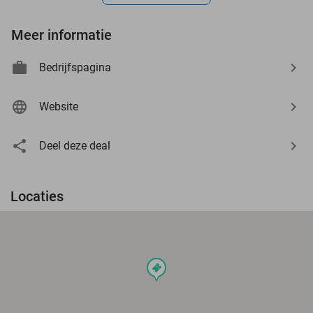
Meer informatie
Bedrijfspagina
Website
Deel deze deal
Locaties
events