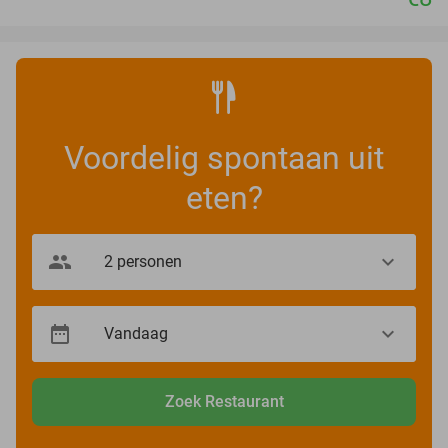
Voordelig spontaan uit
eten?
Zoek Restaurant