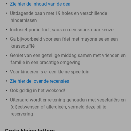
Zie hier de inhoud van de deal
Uitdagende baan met 19 holes en verschillende
hindernissen
Inclusief portie friet, saus en een snack naar keuze
Ga bijvoorbeeld voor een friet met mayonaise en een
kaassoufflé
Geniet van een gezellige middag samen met vrienden en
familie in een prachtige omgeving
Voor kinderen is er een kleine speeltuin
Zie hier de lovende recensies
Ook geldig in het weekend!
Uiteraard wordt er rekening gehouden met vegetariërs en
(di)eetwensen of allergieën, vermeld deze bij je
reservering
Grote kleine letters