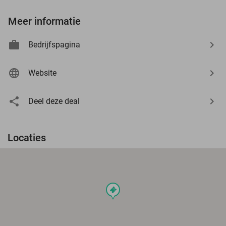
Meer informatie
Bedrijfspagina
Website
Deel deze deal
Locaties
events