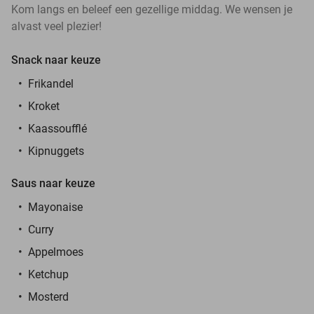
Kom langs en beleef een gezellige middag. We wensen je
alvast veel plezier!
Snack naar keuze
Frikandel
Kroket
Kaassoufflé
Kipnuggets
Saus naar keuze
Mayonaise
Curry
Appelmoes
Ketchup
Mosterd