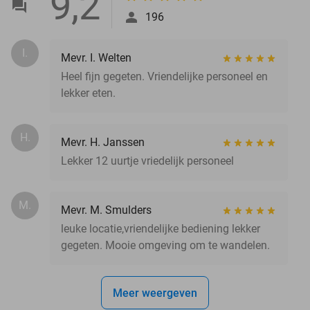
9,2
196
I.
Mevr. I. Welten
Heel fijn gegeten. Vriendelijke personeel en
lekker eten.
H.
Mevr. H. Janssen
Lekker 12 uurtje vriedelijk personeel
M.
Mevr. M. Smulders
leuke locatie,vriendelijke bediening lekker
gegeten. Mooie omgeving om te wandelen.
Meer weergeven