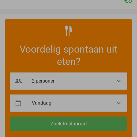
€8
Voordelig spontaan uit
eten?
Zoek Restaurant