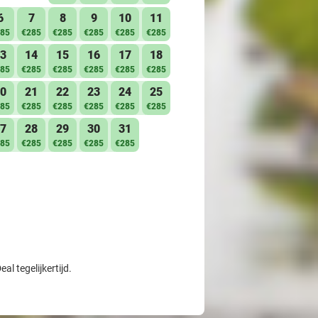
6
7
8
9
10
11
85
€285
€285
€285
€285
€285
3
14
15
16
17
18
85
€285
€285
€285
€285
€285
0
21
22
23
24
25
85
€285
€285
€285
€285
€285
7
28
29
30
31
85
€285
€285
€285
€285
l tegelijkertijd.