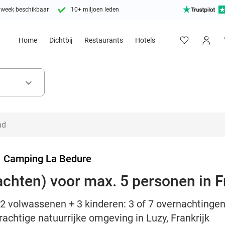
 week beschikbaar
10+ miljoen leden
Home
Dichtbij
Restaurants
Hotels
keyboard_arrow_down
>
Camping La Bedure
achten) voor max. 5 personen in F
2 volwassenen + 3 kinderen: 3 of 7 overnachtingen
achtige natuurrijke omgeving in Luzy, Frankrijk