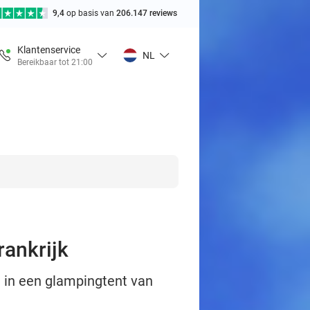
9,4
op basis van
206.147 reviews
Klantenservice
NL
Bereikbaar tot 21:00
rankrijk
 in een glampingtent van