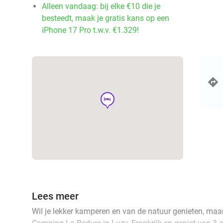
Alleen vandaag: bij elke €10 die je
besteedt, maak je gratis kans op een
iPhone 17 Pro t.w.v. €1.329!
hotel
Lees meer
Wil je lekker kamperen en van de natuur genieten, maa