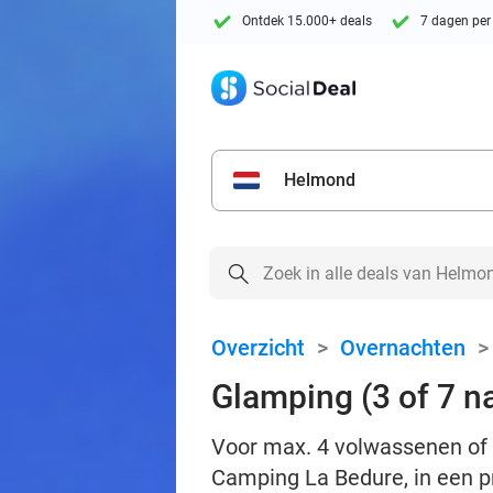
Ontdek 15.000+ deals
7 dagen per
Helmond
Overzicht
>
Overnachten
Glamping (3 of 7 n
Voor max. 4 volwassenen of 
Camping La Bedure, in een pr