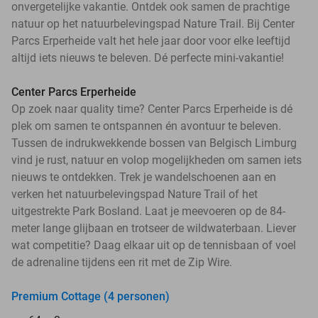
onvergetelijke vakantie. Ontdek ook samen de prachtige
natuur op het natuurbelevingspad Nature Trail. Bij Center
Parcs Erperheide valt het hele jaar door voor elke leeftijd
altijd iets nieuws te beleven. Dé perfecte mini-vakantie!
Center Parcs Erperheide
Op zoek naar quality time? Center Parcs Erperheide is dé
plek om samen te ontspannen én avontuur te beleven.
Tussen de indrukwekkende bossen van Belgisch Limburg
vind je rust, natuur en volop mogelijkheden om samen iets
nieuws te ontdekken. Trek je wandelschoenen aan en
verken het natuurbelevingspad Nature Trail of het
uitgestrekte Park Bosland. Laat je meevoeren op de 84-
meter lange glijbaan en trotseer de wildwaterbaan. Liever
wat competitie? Daag elkaar uit op de tennisbaan of voel
de adrenaline tijdens een rit met de Zip Wire.
Premium Cottage (4 personen)