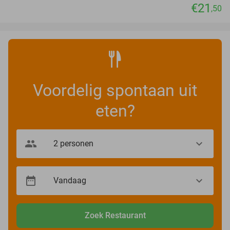
€21
,50
Voordelig spontaan uit
eten?
Zoek Restaurant