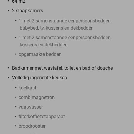
64 m2
2 slaapkamers
1 met 2 samenstaande eenpersoonsbedden,
babybed, tv, kussens en dekbedden
1 met 2 samenstaande eenpersoonsbedden,
kussens en dekbedden
opgemaakte bedden
Badkamer met wastafel, toilet en bad of douche
Volledig ingerichte keuken
koelkast
combimagnetron
vaatwasser
filterkoffiezetapparaat
broodrooster