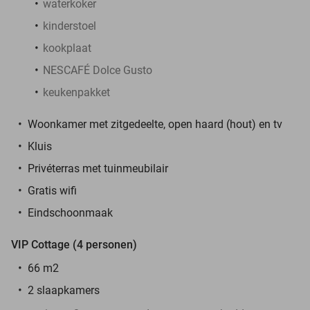
waterkoker
kinderstoel
kookplaat
NESCAFÉ Dolce Gusto
keukenpakket
Woonkamer met zitgedeelte, open haard (hout) en tv
Kluis
Privéterras met tuinmeubilair
Gratis wifi
Eindschoonmaak
VIP Cottage (4 personen)
66 m2
2 slaapkamers