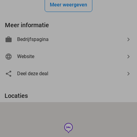
Meer weergeven
Meer informatie
Bedrijfspagina
Website
Deel deze deal
Locaties
hotel