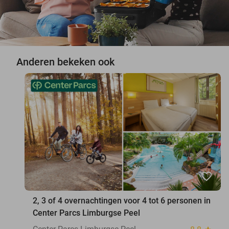
Anderen bekeken ook
favorite_border
2, 3 of 4 overnachtingen voor 4 tot 6 personen in
Center Parcs Limburgse Peel