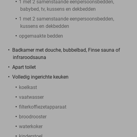
1 met 2 samenstaande eenpersoonsbedden,
babybed, tv, kussens en dekbedden
1 met 2 samenstaande eenpersoonsbedden,
kussens en dekbedden
opgemaakte bedden
Badkamer met douche, bubbelbad, Finse sauna of
infraroodsauna
Apart toilet
Volledig ingerichte keuken
koelkast
vaatwasser
filterkoffiezetapparaat
broodrooster
waterkoker
kinderstoel