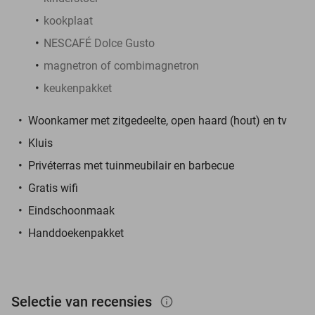
kookplaat
NESCAFÉ Dolce Gusto
magnetron of combimagnetron
keukenpakket
Woonkamer met zitgedeelte, open haard (hout) en tv
Kluis
Privéterras met tuinmeubilair en barbecue
Gratis wifi
Eindschoonmaak
Handdoekenpakket
Selectie van recensies
info_outlined