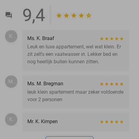
9,4
K.
Ms. K. Braaf
Leuk en luxe appartement, wel wat klein. Er
zit zelfs een vaatwasser in. Lekker bed en
nog heerlijk buiten kunnen zitten.
M.
Ms. M. Bregman
leuk klein apartement maar zeker voldoende
voor 2 personen
K.
Mr. K. Kimpen