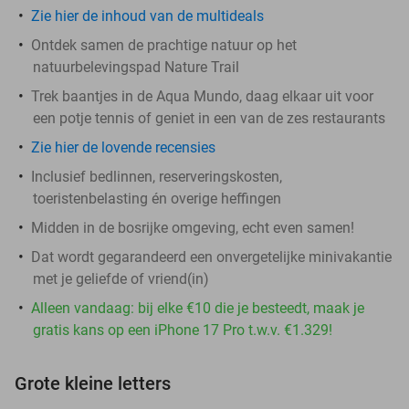
Zie hier de inhoud van de multideals
Ontdek samen de prachtige natuur op het
natuurbelevingspad Nature Trail
Trek baantjes in de Aqua Mundo, daag elkaar uit voor
een potje tennis of geniet in een van de zes restaurants
Zie hier de lovende recensies
Inclusief bedlinnen, reserveringskosten,
toeristenbelasting én overige heffingen
Midden in de bosrijke omgeving, echt even samen!
Dat wordt gegarandeerd een onvergetelijke minivakantie
met je geliefde of vriend(in)
Alleen vandaag: bij elke €10 die je besteedt, maak je
gratis kans op een iPhone 17 Pro t.w.v. €1.329!
Grote kleine letters