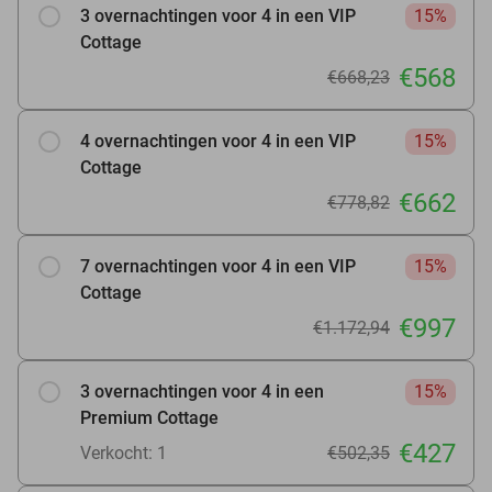
3 overnachtingen voor 4 in een VIP
15%
Cottage
€568
€668,23
4 overnachtingen voor 4 in een VIP
15%
Cottage
€662
€778,82
7 overnachtingen voor 4 in een VIP
15%
Cottage
€997
€1.172,94
3 overnachtingen voor 4 in een
15%
Premium Cottage
€427
Verkocht: 1
€502,35