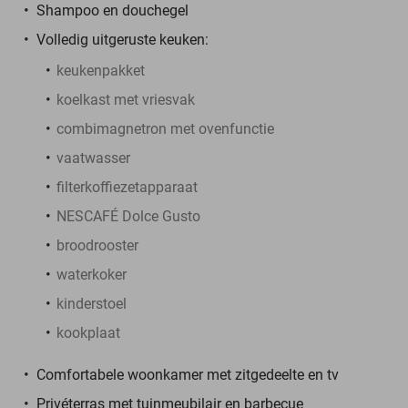
Shampoo en douchegel
Volledig uitgeruste keuken:
keukenpakket
koelkast met vriesvak
combimagnetron met ovenfunctie
vaatwasser
filterkoffiezetapparaat
NESCAFÉ Dolce Gusto
broodrooster
waterkoker
kinderstoel
kookplaat
Comfortabele woonkamer met zitgedeelte en tv
Privéterras met tuinmeubilair en barbecue