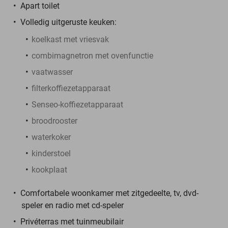
Apart toilet
Volledig uitgeruste keuken:
koelkast met vriesvak
combimagnetron met ovenfunctie
vaatwasser
filterkoffiezetapparaat
Senseo-koffiezetapparaat
broodrooster
waterkoker
kinderstoel
kookplaat
Comfortabele woonkamer met zitgedeelte, tv, dvd-
speler en radio met cd-speler
Privéterras met tuinmeubilair