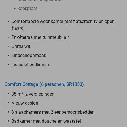
kookplaat
Comfortabele woonkamer met flatscreen-tv en open
haard
Privéterras met tuinmeubilair
Gratis wifi
Eindschoonmaak
Inclusief bedlinnen
Comfort Cottage (6 personen, SR1353)
85 m², 2 verdiepingen
Nieuw design
3 slaapkamers met 2 eenpersoonsbedden
Badkamer met douche en wastafel