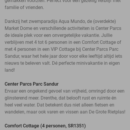
gemakken voorzien. Perfect voor een gezellig verblijf met
familie of vrienden.
Dankzij het zwemparadijs Aqua Mundo, de (overdekte)
Market Dome en verschillende activiteiten is Center Parcs
de ideale plek voor een onvergetelijke vakantie. Jullie
verblijven met 4 tot 6 personen in een Comfort Cottage of
met 4 personen in een VIP Cottage bij Center Parcs Parc
Sandur, waar het hele jaar door voor elke leeftijd altijd iets
nieuws te beleven valt. Dé perfecte minivakantie in eigen
land!
Center Parcs Parc Sandur
Ervaar een ongekend gevoel van vrijheid, omringd door een
glinsterend meer. Drenthe, dat belooft rust en ruimte én
heel veel water. Dat betekent dus niet alleen fietsen en
wandelen, maar ook varen en vissen aan De Grote Rietplas!
Comfort Cottage (4 personen, SR1351)