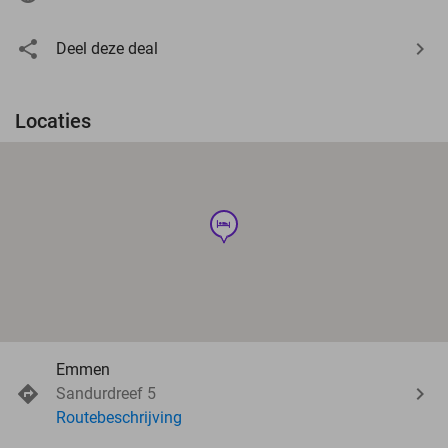
Deel deze deal
Locaties
hotel
Emmen
Sandurdreef 5
Routebeschrijving