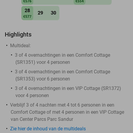
€576
€554
28
29
30
€577
Highlights
Multideal:
3 of 4 overnachtingen in een Comfort Cottage
(SR1351) voor 4 personen
3 of 4 overnachtingen in een Comfort Cottage
(SR1353) voor 6 personen
3 of 4 overnachtingen in een VIP Cottage (SR1372)
voor 4 personen
Verblijf 3 of 4 nachten met 4 tot 6 personen in een
Comfort Cottage of met 4 personen in een VIP Cottage
van Center Parcs Parc Sandur
Zie hier de inhoud van de multideals