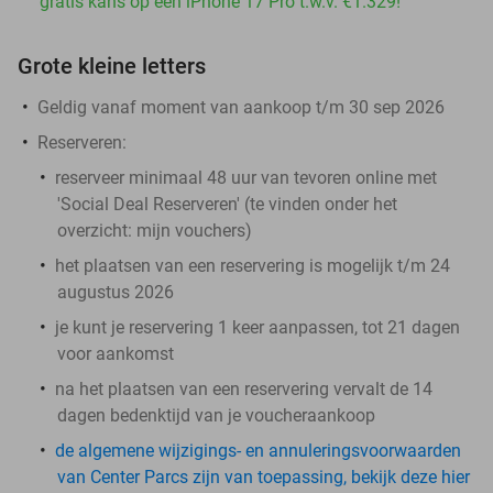
gratis kans op een iPhone 17 Pro t.w.v. €1.329!
Grote kleine letters
Geldig vanaf moment van aankoop t/m 30 sep 2026
Reserveren:
reserveer minimaal 48 uur van tevoren online met
'Social Deal Reserveren' (te vinden onder het
overzicht:
mijn vouchers
)
het plaatsen van een reservering is mogelijk t/m 24
augustus 2026
je kunt je reservering 1 keer aanpassen, tot 21 dagen
voor aankomst
na het plaatsen van een reservering vervalt de 14
dagen bedenktijd van je voucheraankoop
de algemene wijzigings- en annuleringsvoorwaarden
van Center Parcs zijn van toepassing, bekijk deze hier