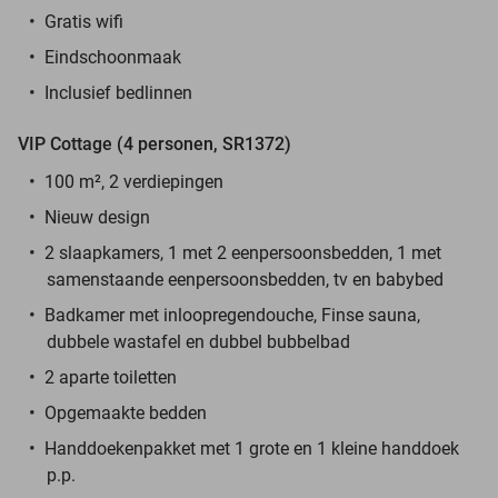
Gratis wifi
Eindschoonmaak
Inclusief bedlinnen
VIP Cottage (4 personen, SR1372)
100 m², 2 verdiepingen
Nieuw design
2 slaapkamers, 1 met 2 eenpersoonsbedden, 1 met
samenstaande eenpersoonsbedden, tv en babybed
Badkamer met inloopregendouche, Finse sauna,
dubbele wastafel en dubbel bubbelbad
2 aparte toiletten
Opgemaakte bedden
Handdoekenpakket met 1 grote en 1 kleine handdoek
p.p.