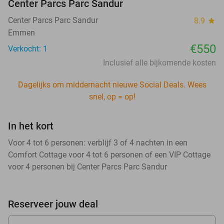
Center Parcs Parc Sandur
Center Parcs Parc Sandur
8.9
star
Emmen
€550
Verkocht: 1
Inclusief alle bijkomende kosten
Dagelijks om middernacht nieuwe Social Deals. Wees
snel, op = op!
In het kort
Voor 4 tot 6 personen: verblijf 3 of 4 nachten in een
Comfort Cottage voor 4 tot 6 personen of een VIP Cottage
voor 4 personen bij Center Parcs Parc Sandur
Reserveer jouw deal