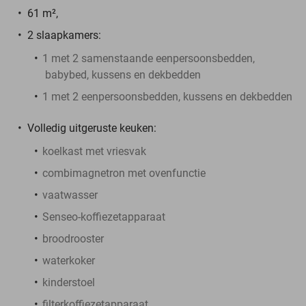
61 m²,
2 slaapkamers:
1 met 2 samenstaande eenpersoonsbedden,
babybed, kussens en dekbedden
1 met 2 eenpersoonsbedden, kussens en dekbedden
Volledig uitgeruste keuken:
koelkast met vriesvak
combimagnetron met ovenfunctie
vaatwasser
Senseo-koffiezetapparaat
broodrooster
waterkoker
kinderstoel
filterkoffiezetapparaat