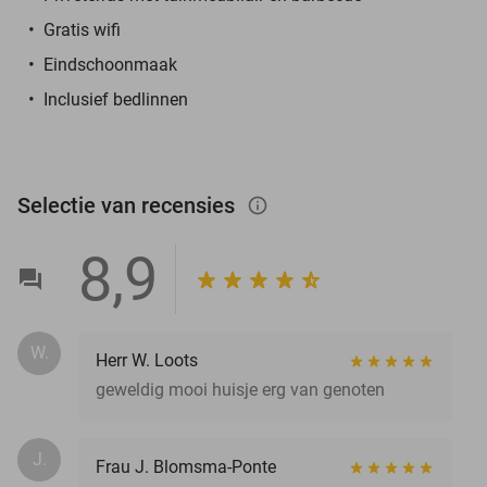
Gratis wifi
Eindschoonmaak
Inclusief bedlinnen
Selectie van recensies
info_outlined
8,9
W.
Herr W. Loots
geweldig mooi huisje erg van genoten
J.
Frau J. Blomsma-Ponte