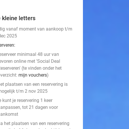
 kleine letters
dig vanaf moment van aankoop t/m
dec 2025
erveren:
eserveer minimaal 48 uur van
evoren online met 'Social Deal
eserveren' (te vinden onder het
verzicht:
mijn vouchers
)
et plaatsen van een reservering is
ogelijk t/m 2 nov 2025
e kunt je reservering 1 keer
anpassen, tot 21 dagen voor
aankomst
a het plaatsen van een reservering