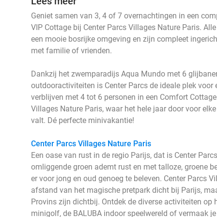
Lees meer
Geniet samen van 3, 4 of 7 overnachtingen in een comp
VIP Cottage bij Center Parcs Villages Nature Paris. A
een mooie bosrijke omgeving en zijn compleet ingericht.
met familie of vrienden.
Dankzij het zwemparadijs Aqua Mundo met 6 glijbanen
outdooractiviteiten is Center Parcs de ideale plek voor 
verblijven met 4 tot 6 personen in een Comfort Cottag
Villages Nature Paris, waar het hele jaar door voor elke 
valt. Dé perfecte minivakantie!
Center Parcs Villages Nature Paris
Een oase van rust in de regio Parijs, dat is Center Parc
omliggende groen ademt rust en met talloze, groene b
er voor jong en oud genoeg te beleven. Center Parcs Vi
afstand van het magische pretpark dicht bij Parijs, maa
Provins zijn dichtbij. Ontdek de diverse activiteiten op 
minigolf, de BALUBA indoor speelwereld of vermaak je