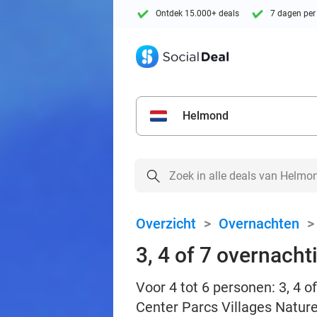
Ontdek 15.000+ deals
7 dagen per
Helmond
Overzicht
>
Overnachten
3, 4 of 7 overnacht
Voor 4 tot 6 personen: 3, 4 
Center Parcs Villages Nature