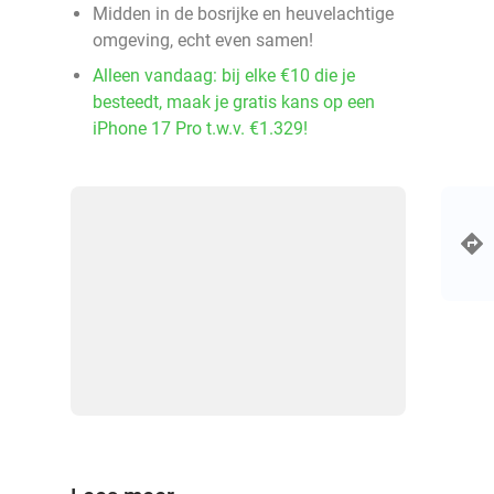
Midden in de bosrijke en heuvelachtige
omgeving, echt even samen!
Alleen vandaag: bij elke €10 die je
besteedt, maak je gratis kans op een
iPhone 17 Pro t.w.v. €1.329!