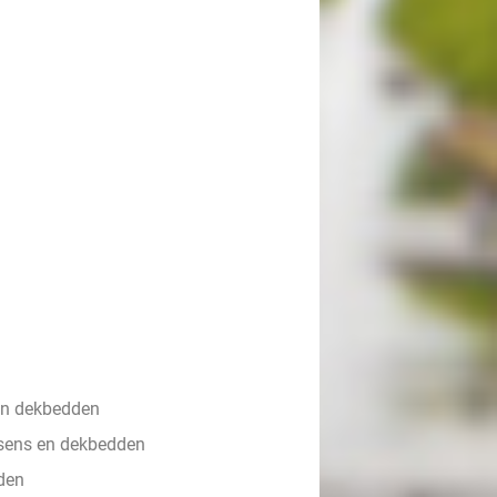
en dekbedden
sens en dekbedden
den