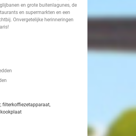
lijbanen en grote buitenlagunes, de
estaurants en supermarkten en een
tbij. Onvergetelijke herinneringen
aris!
bedden
den
 filterkoffiezetapparaat,
 kookplaat