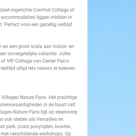
leet ingerichte Comfort Cottage of
lle accommodaties liggen midden in
 Perfect voor een gezellig verblijf
 en een groot scala aan indoor- en
een onvergetelijke vakantie. Jullie
e of VIP Cottage van Center Parcs
leeftijd altijd iets nieuws te beleven
s Villages Nature Paris. Het prachtige
ezienswaardigheden in de buurt valt
llages Nature Paris ligt op steenworp
r ook steden als Versailles en
het park, zoals ponyrijden, bowlen,
 met verschillende workshops. Op