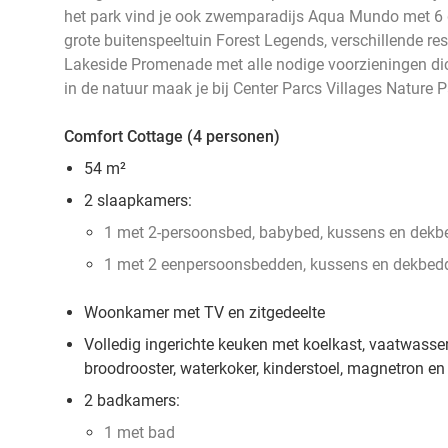
het park vind je ook zwemparadijs Aqua Mundo met 6 g
grote buitenspeeltuin Forest Legends, verschillende r
Lakeside Promenade met alle nodige voorzieningen dich
in de natuur maak je bij Center Parcs Villages Nature P
Comfort Cottage (4 personen)
54 m²
2 slaapkamers:
1 met 2-persoonsbed, babybed, kussens en dek
1 met 2 eenpersoonsbedden, kussens en dekbed
Woonkamer met TV en zitgedeelte
Volledig ingerichte keuken met koelkast, vaatwasser,
broodrooster, waterkoker, kinderstoel, magnetron en
2 badkamers:
1 met bad