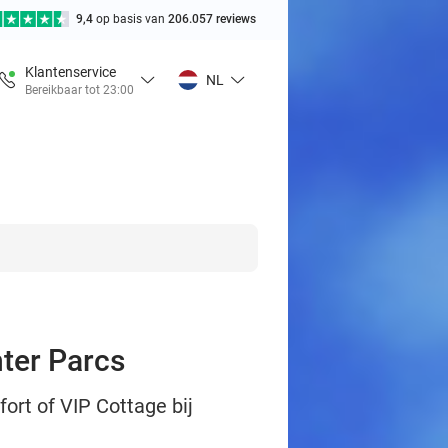
9,4
op basis van
206.057 reviews
Klantenservice
NL
Bereikbaar tot 23:00
nter Parcs
ort of VIP Cottage bij