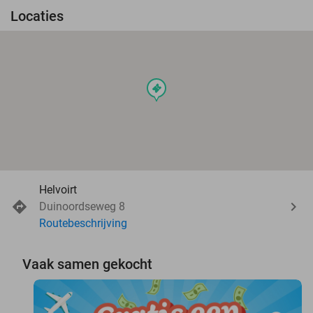
Locaties
events
Helvoirt
Duinoordseweg 8
Routebeschrijving
Vaak samen gekocht