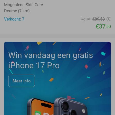
Magdalena Skin Care
Deurne (7 km)
Verkocht: 7
€89
,50
Regulier
€37
,50
Win vandaag een gratis
iPhone 17 Pro
Meer info