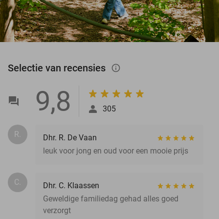
Selectie van recensies
info_outlined
9,8
305
R.
Dhr. R. De Vaan
leuk voor jong en oud voor een mooie prijs
C.
Dhr. C. Klaassen
Geweldige familiedag gehad alles goed
verzorgt