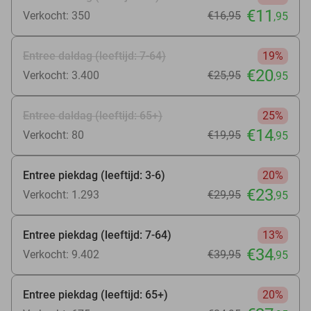
€11
Verkocht: 350
€16
,95
,95
Entree daldag (leeftijd: 7-64)
19%
€20
Verkocht: 3.400
€25
,95
,95
Entree daldag (leeftijd: 65+)
25%
€14
Verkocht: 80
€19
,95
,95
Entree piekdag (leeftijd: 3-6)
20%
€23
Verkocht: 1.293
€29
,95
,95
Entree piekdag (leeftijd: 7-64)
13%
€34
Verkocht: 9.402
€39
,95
,95
Entree piekdag (leeftijd: 65+)
20%