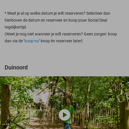
*
Weet je al op welke datum je wilt reserveren? Selecteer dan
hierboven de datum en reserveer en koop jouw Social Deal
tegelijkertijd.
(Weet je nog niet wanneer je wilt reserveren? Geen zorgen: koop
dan via de ‘
koop nu
’-knop én reserveer later)
Duinoord
play_circle