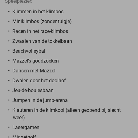
Speelplezier:
Klimmen in het klimbos
Miniklimbos (zonder tuigje)
Racen in het race-klimbos
Zwaaien van de tokkelbaan
Beachvolleybal
Mazzel's goudzoeken
Dansen met Mazzel
Dwalen door het doolhof
Jeu-de-boulesbaan
Jumpen in de jump-arena
Klauteren in de klimkooi (alleen geopend bij slecht
weer)
Lasergamen
Midgetgolf