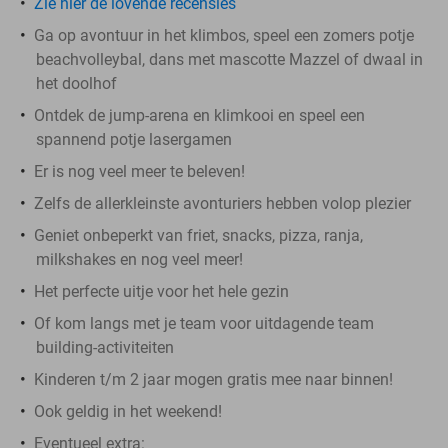
Zie hier de lovende recensies
Ga op avontuur in het klimbos, speel een zomers potje
beachvolleybal, dans met mascotte Mazzel of dwaal in
het doolhof
Ontdek de jump-arena en klimkooi en speel een
spannend potje lasergamen
Er is nog veel meer te beleven!
Zelfs de allerkleinste avonturiers hebben volop plezier
Geniet onbeperkt van friet, snacks, pizza, ranja,
milkshakes en nog veel meer!
Het perfecte uitje voor het hele gezin
Of kom langs met je team voor uitdagende team
building-activiteiten
Kinderen t/m 2 jaar mogen gratis mee naar binnen!
Ook geldig in het weekend!
Eventueel extra: