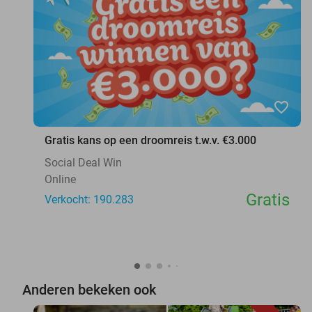
favorite_border
Gratis kans op een droomreis t.w.v. €3.000
Social Deal Win
Online
Gratis
Verkocht: 190.283
Anderen bekeken ook