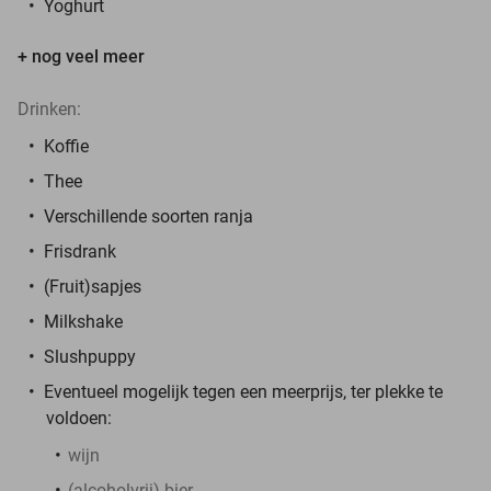
Yoghurt
+ nog veel meer
Drinken:
Koffie
Thee
Verschillende soorten ranja
Frisdrank
(Fruit)sapjes
Milkshake
Slushpuppy
Eventueel mogelijk tegen een meerprijs, ter plekke te
voldoen:
wijn
(alcoholvrij) bier