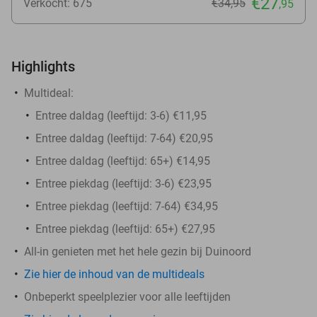
€27
Verkocht: 675
€34
,95
,95
Highlights
Multideal:
Entree daldag (leeftijd: 3-6) €11,95
Entree daldag (leeftijd: 7-64) €20,95
Entree daldag (leeftijd: 65+) €14,95
Entree piekdag (leeftijd: 3-6) €23,95
Entree piekdag (leeftijd: 7-64) €34,95
Entree piekdag (leeftijd: 65+) €27,95
All-in genieten met het hele gezin bij Duinoord
Zie hier de inhoud van de multideals
Onbeperkt speelplezier voor alle leeftijden