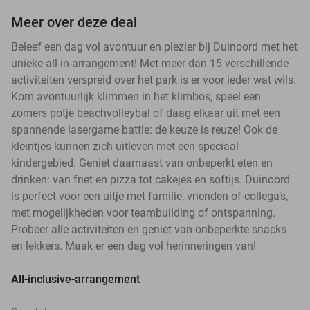
Meer over deze deal
Beleef een dag vol avontuur en plezier bij Duinoord met het
unieke all-in-arrangement! Met meer dan 15 verschillende
activiteiten verspreid over het park is er voor ieder wat wils.
Kom avontuurlijk klimmen in het klimbos, speel een
zomers potje beachvolleybal of daag elkaar uit met een
spannende lasergame battle: de keuze is reuze! Ook de
kleintjes kunnen zich uitleven met een speciaal
kindergebied. Geniet daarnaast van onbeperkt eten en
drinken: van friet en pizza tot cakejes en softijs. Duinoord
is perfect voor een uitje met familie, vrienden of collega’s,
met mogelijkheden voor teambuilding of ontspanning.
Probeer alle activiteiten en geniet van onbeperkte snacks
en lekkers. Maak er een dag vol herinneringen van!
All-inclusive-arrangement