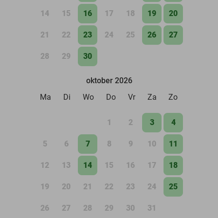
14
15
16
17
18
19
20
21
22
23
24
25
26
27
28
29
30
oktober 2026
Ma
Di
Wo
Do
Vr
Za
Zo
1
2
3
4
5
6
7
8
9
10
11
12
13
14
15
16
17
18
19
20
21
22
23
24
25
26
27
28
29
30
31