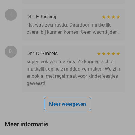
F.
Dhr. F. Sissing
Het was zeer rustig. Daardoor makkelijk
overal bij kunnen komen. Geen wachttijden.
D.
Dhr. D. Smeets
super leuk voor de kids. Ze kunnen zich er
makkelijk de hele middag vermaken. We zijn
er ook al met regelmaat voor kinderfeestjes
geweest!
Meer weergeven
Meer informatie