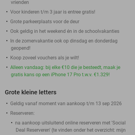
vrienden
Voor kinderen t/m 3 jaar is entree gratis!
Grote parkeerplaats voor de deur
Ook geldig in het weekend én in de schoolvakanties
In de zomervakantie ook op dinsdag en donderdag
geopend!
Koop zoveel vouchers als je wilt!
Alleen vandaag: bij elke €10 die je besteedt, maak je
gratis kans op een iPhone 17 Pro t.w.v. €1.329!
Grote kleine letters
Geldig vanaf moment van aankoop t/m 13 sep 2026
Reserveren:
na aankoop
uitsluitend
online reserveren met 'Social
Deal Reserveren' (te vinden onder het overzicht:
mijn