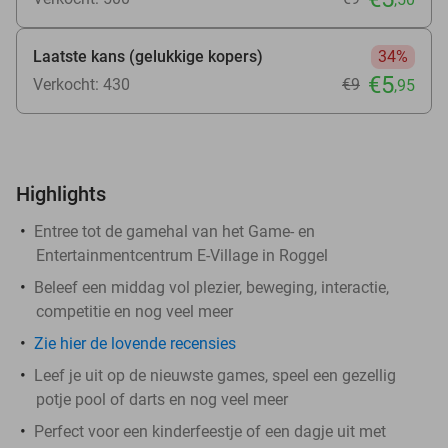
Laatste kans (gelukkige kopers)
34%
€5
Verkocht: 430
€9
,95
Highlights
Entree tot de gamehal van het Game- en
Entertainmentcentrum E-Village in Roggel
Beleef een middag vol plezier, beweging, interactie,
competitie en nog veel meer
Zie hier de lovende recensies
Leef je uit op de nieuwste games, speel een gezellig
potje pool of darts en nog veel meer
Perfect voor een kinderfeestje of een dagje uit met