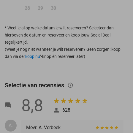
28
29
30
*
Weet je al op welke datum je wilt reserveren? Selecteer dan
hierboven de datum en reserveer en koop jouw Social Deal
tegelijkertijd.
(Weet je nog niet wanneer je wilt reserveren? Geen zorgen: koop
dan via de ‘
koop nu
’-knop én reserveer later)
Selectie van recensies
info_outlined
8,8
628
A.
Mevr. A. Verbeek