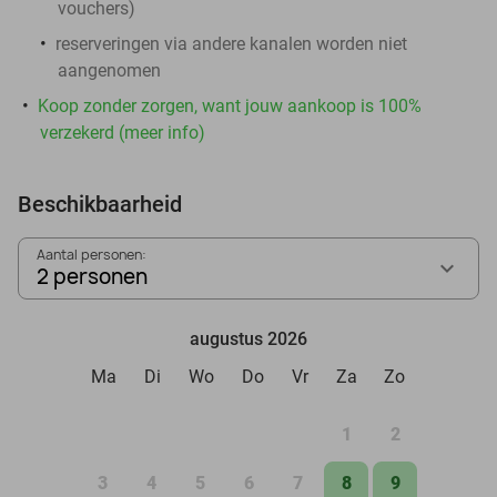
vouchers
)
reserveringen via andere kanalen worden niet
aangenomen
Koop zonder zorgen, want jouw aankoop is 100%
verzekerd (meer info)
Beschikbaarheid
Aantal personen:
2 personen
augustus 2026
Ma
Di
Wo
Do
Vr
Za
Zo
1
2
3
4
5
6
7
8
9