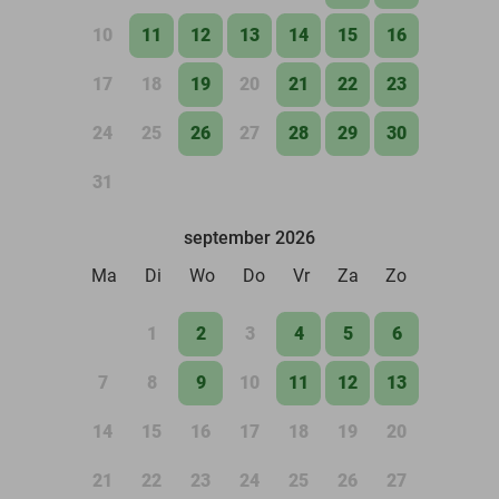
10
11
12
13
14
15
16
17
18
19
20
21
22
23
24
25
26
27
28
29
30
31
september 2026
Ma
Di
Wo
Do
Vr
Za
Zo
1
2
3
4
5
6
7
8
9
10
11
12
13
14
15
16
17
18
19
20
21
22
23
24
25
26
27