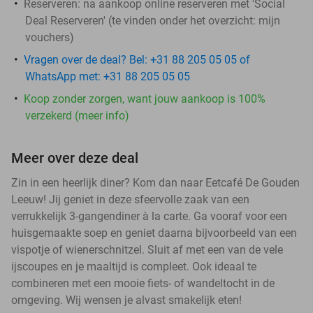
Reserveren:
na aankoop online reserveren met 'Social
Deal Reserveren' (te vinden onder het overzicht:
mijn
vouchers
)
Vragen over de deal? Bel: +31 88 205 05 05 of
WhatsApp met: +31 88 205 05 05
Koop zonder zorgen, want jouw aankoop is 100%
verzekerd (meer info)
Meer over deze deal
Zin in een heerlijk diner? Kom dan naar Eetcafé De Gouden
Leeuw! Jij geniet in deze sfeervolle zaak van een
verrukkelijk 3-gangendiner à la carte. Ga vooraf voor een
huisgemaakte soep en geniet daarna bijvoorbeeld van een
vispotje of wienerschnitzel. Sluit af met een van de vele
ijscoupes en je maaltijd is compleet. Ook ideaal te
combineren met een mooie fiets- of wandeltocht in de
omgeving. Wij wensen je alvast smakelijk eten!