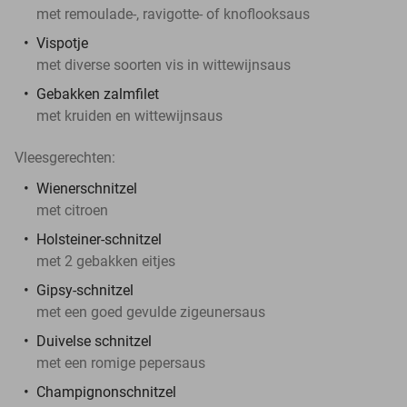
met remoulade-, ravigotte- of knoflooksaus
Vispotje
met diverse soorten vis in wittewijnsaus
Gebakken zalmfilet
met kruiden en wittewijnsaus
Vleesgerechten:
Wienerschnitzel
met citroen
Holsteiner-schnitzel
met 2 gebakken eitjes
Gipsy-schnitzel
met een goed gevulde zigeunersaus
Duivelse schnitzel
met een romige pepersaus
Champignonschnitzel