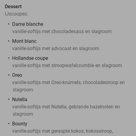
Dessert
IJscoupes:
Dame blanche
vanille-softijs met chocoladesaus en slagroom
Mont blanc
vanille-softijs met advocaat en slagroom
Hollandse coupe
vanille-softijs met stroopwafelcrumble en slagroom
Oreo
vanille-softijs met Oreo-kruimels, chocoladesiroop en
slagroom
Nutella
vanille-softijs met Nutella, gebrande hazelnoten en
slagroom
Bounty
vanille-softijs met geraspte kokos, kokossiroop,