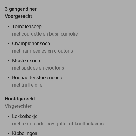
3-gangendiner
Voorgerecht
Tomatensoep
met courgette en basilicumolie
Champignonsoep
met hamreepjes en croutons
Mosterdsoep
met spekjes en croutons
Bospaddenstoelensoep
met truffelolie
Hoofdgerecht
Visgerechten:
Lekkerbekje
met remoulade-, ravigotte- of knoflooksaus
Kibbelingen