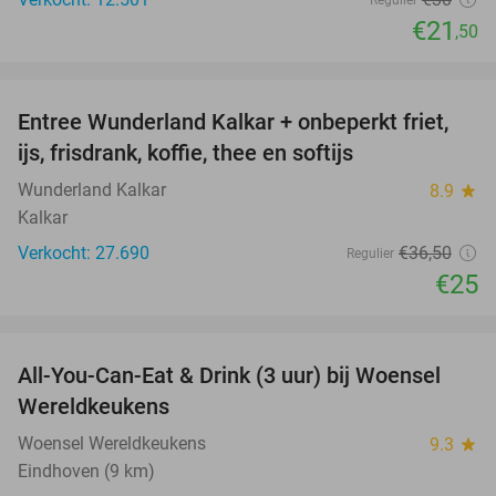
Regulier
€21
,50
favorite_border
Entree Wunderland Kalkar + onbeperkt friet,
32%
ijs, frisdrank, koffie, thee en softijs
Wunderland Kalkar
8.9
star
Kalkar
Verkocht: 27.690
€36
,50
Regulier
€25
favorite_border
All-You-Can-Eat & Drink (3 uur) bij Woensel
15%
Wereldkeukens
Woensel Wereldkeukens
9.3
star
Eindhoven (9 km)