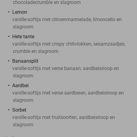
chocoladecrumble en slagroom
Lemon
vanille-softijs met citroenmarmelade, limoncello en
slagroom
Hete tante
vanille-softijs met crispy chilivlokken, sesamzaadjes,
crumble en slagroom
Banaansplit
vanille-softijs met verse banaan, aardbeisiroop en
slagroom
Aardbei
vanille-softijs met verse aardbeien, aardbeisiroop en
slagroom
Sorbet
vanille-softijs met fruitsoorten, aardbeisiroop en
slagroom