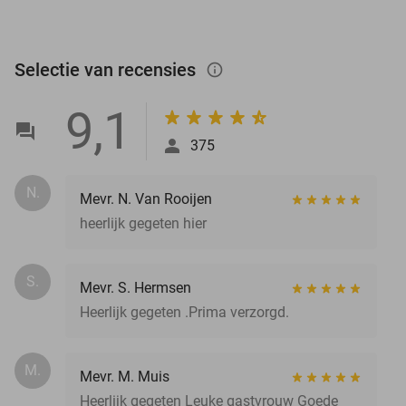
Selectie van recensies
info_outlined
9,1
375
N.
Mevr. N. Van Rooijen
heerlijk gegeten hier
S.
Mevr. S. Hermsen
Heerlijk gegeten .Prima verzorgd.
M.
Mevr. M. Muis
Heerlijk gegeten Leuke gastvrouw Goede