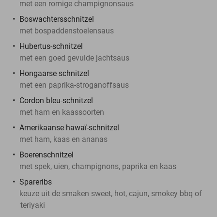
met een romige champignonsaus
Boswachtersschnitzel
met bospaddenstoelensaus
Hubertus-schnitzel
met een goed gevulde jachtsaus
Hongaarse schnitzel
met een paprika-stroganoffsaus
Cordon bleu-schnitzel
met ham en kaassoorten
Amerikaanse hawaï-schnitzel
met ham, kaas en ananas
Boerenschnitzel
met spek, uien, champignons, paprika en kaas
Spareribs
keuze uit de smaken sweet, hot, cajun, smokey bbq of
teriyaki